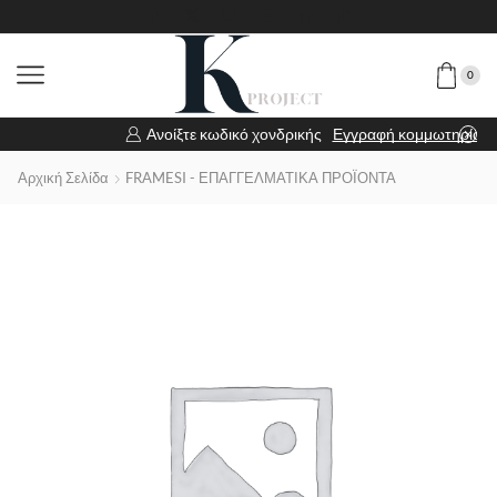
0
Ανοίξτε κωδικό χονδρικής
Εγγραφή κομμωτηρίου
Αρχική Σελίδα
FRAMESI - ΕΠΑΓΓΕΛΜΑΤΙΚΑ ΠΡΟΪΟΝΤΑ