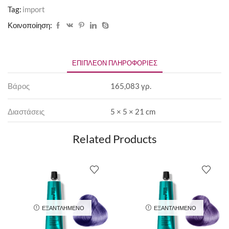
Tag:
import
Κοινοποίηση:
ΕΠΙΠΛΈΟΝ ΠΛΗΡΟΦΟΡΊΕΣ
Βάρος
165,083 γρ.
Διαστάσεις
5 × 5 × 21 cm
Related Products
ΕΞΑΝΤΛΗΜΈΝΟ
ΕΞΑΝΤΛΗΜΈΝΟ