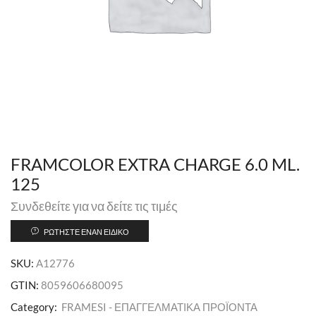
FRAMCOLOR EXTRA CHARGE 6.0 ML.
125
Συνδεθείτε για να δείτε τις τιμές
ΡΩΤΉΣΤΕ ΈΝΑΝ ΕΙΔΙΚΌ
SKU:
A12776
GTIN:
8059606680095
Category:
FRAMESI - ΕΠΑΓΓΕΛΜΑΤΙΚΑ ΠΡΟΪΟΝΤΑ