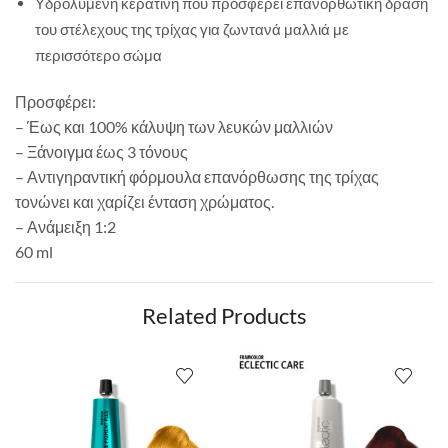
Υδρολυμένη κερατίνη που προσφέρει επανορθωτική δράση
του στέλεχους της τρίχας για ζωντανά μαλλιά με
περισσότερο σώμα
Προσφέρει:
– Έως και 100% κάλυψη των λευκών μαλλιών
– Ξάνοιγμα έως 3 τόνους
– Αντιγηραντική φόρμουλα επανόρθωσης της τρίχας
τονώνει και χαρίζει ένταση χρώματος.
– Ανάμειξη 1:2
60 ml
Related Products