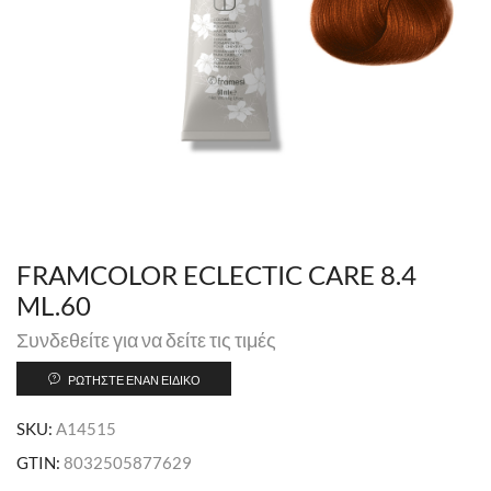
FRAMCOLOR ECLECTIC CARE 8.4
ML.60
Συνδεθείτε για να δείτε τις τιμές
ΡΩΤΉΣΤΕ ΈΝΑΝ ΕΙΔΙΚΌ
SKU:
A14515
GTIN:
8032505877629