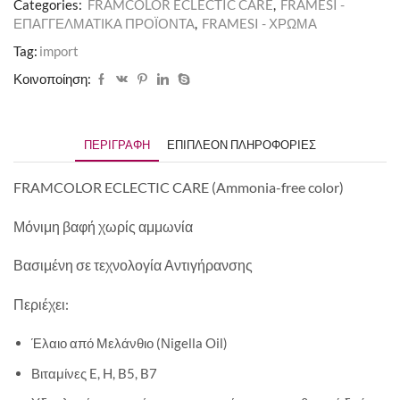
Categories:
FRAMCOLOR ECLECTIC CARE
,
FRAMESI -
ΕΠΑΓΓΕΛΜΑΤΙΚΑ ΠΡΟΪΟΝΤΑ
,
FRAMESI - ΧΡΩΜΑ
Tag:
import
Κοινοποίηση:
ΠΕΡΙΓΡΑΦΉ
ΕΠΙΠΛΈΟΝ ΠΛΗΡΟΦΟΡΊΕΣ
FRAMCOLOR ECLECTIC CARE (Ammonia-free color)
Μόνιμη βαφή χωρίς αμμωνία
Βασιμένη σε τεχνολογία Αντιγήρανσης
Περιέχει:
Έλαιο από Μελάνθιο (Νigella Oil)
Βιταμίνες E, H, B5, B7