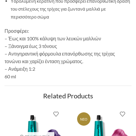
Υδρολυμένη κερατίνη που προσφέρει επανορθωτική δράση
του στέλεχους της τρίχας για ζωντανά μαλλιά με
περισσότερο σώμα
Προσφέρει:
– Έως και 100% κάλυψη των λευκών μαλλιών
– Ξάνοιγμα έως 3 τόνους
– Αντιγηραντική φόρμουλα επανόρθωσης της τρίχας
τονώνει και χαρίζει ένταση χρώματος.
– Ανάμειξη 1:2
60 ml
Related Products
ΝΈΟ