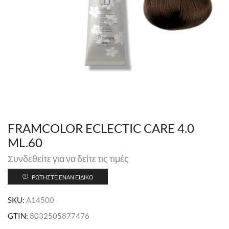
FRAMCOLOR ECLECTIC CARE 4.0
ML.60
Συνδεθείτε για να δείτε τις τιμές
ΡΩΤΉΣΤΕ ΈΝΑΝ ΕΙΔΙΚΌ
SKU:
A14500
GTIN:
8032505877476