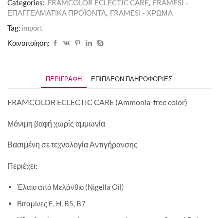
Categories:
FRAMCOLOR ECLECTIC CARE
,
FRAMESI -
ΕΠΑΓΓΕΛΜΑΤΙΚΑ ΠΡΟΪΟΝΤΑ
,
FRAMESI - ΧΡΩΜΑ
Tag:
import
Κοινοποίηση:
ΠΕΡΙΓΡΑΦΉ
ΕΠΙΠΛΈΟΝ ΠΛΗΡΟΦΟΡΊΕΣ
FRAMCOLOR ECLECTIC CARE (Ammonia-free color)
Μόνιμη βαφή χωρίς αμμωνία
Βασιμένη σε τεχνολογία Αντιγήρανσης
Περιέχει:
Έλαιο από Μελάνθιο (Νigella Oil)
Βιταμίνες E, H, B5, B7