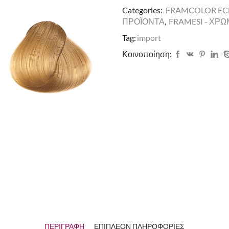
Categories:
FRAMCOLOR EC
ΠΡΟΪΟΝΤΑ
,
FRAMESI - ΧΡ
Tag:
import
Κοινοποίηση:
ΠΕΡΙΓΡΑΦΉ
ΕΠΙΠΛΈΟΝ ΠΛΗΡΟΦΟΡΊΕΣ