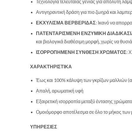
Τεχνολογία τελευταίας γενιάς για απόλυτη λάμ
Αντιγηραντική δράση για πιο ζωηρά και λαμπερ
ΕΚΧΥΛΙΣΜΑ ΒΕΡΒΕΡΙΔΑΣ
: Ικανό να απορρ
ΠΑΤΕΝΤΑΡΙΣΜΕΝΗ ΕΝΖΥΜΙΚΗ ΔΙΑΔΙΚΑΣΙ
και βιολογικά διαθέσιμη μορφή, χωρίς να θυσιάζ
ΙΣΟΡΡΟΠΗΜΕΝΗ ΣΥΝΘΕΣΗ ΧΡΩΜΑΤΟΣ
: 
ΧΑΡΑΚΤΗΡΙΣΤΙΚΑ
Έως και 100% κάλυψη των γκρίζων μαλλιών (αν
Απαλή, αρωματική υφή
Εξαιρετική ισορροπία μεταξύ έντασης χρώματο
Ομοιόμορφο αποτέλεσμα σε όλο το μήκος των
ΥΠΗΡΕΣΙΕΣ