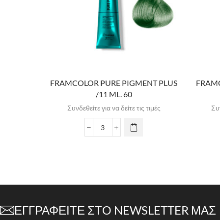
FRAMCOLOR PURE PIGMENT PLUS
FRAMC
/11 ML. 60
Συνδεθείτε για να δείτε τις τιμές
Συν
ΕΓΓΡΑΦΕΊΤΕ ΣΤΟ NEWSLETTER ΜΑΣ