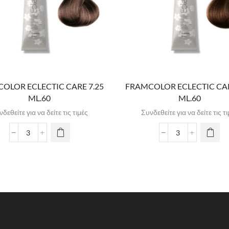
OLOR ECLECTIC CARE 7.25
FRAMCOLOR ECLECTIC CAR
ML.60
ML.60
δεθείτε για να δείτε τις τιμές
Συνδεθείτε για να δείτε τις τ