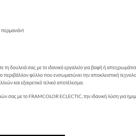
ή περμανάντ
ε τη δουλειά σας με το ιδανικό εργαλείο για βαφή ή αποχρωμάτι
 το περιβάλλον φύλλο που ενσωματώνει την αποκλειστική τεχνο
ιών και εξαιρετικό τελικό αποτέλεσμα.
λιών σας με το FRAMCOLOR ECLECTIC, την ιδανική λύση για ημιμό