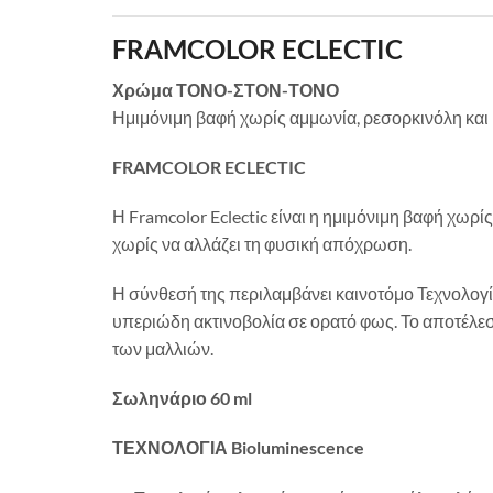
FRAMCOLOR ECLECTIC
Χρώμα ΤΟΝΟ-ΣΤΟΝ-ΤΟΝΟ
Ημιμόνιμη βαφή χωρίς αμμωνία, ρεσορκινόλη και 
FRAMCOLOR ECLECTIC
Η Framcolor Eclectic είναι η ημιμόνιμη βαφή χωρ
χωρίς να αλλάζει τη φυσική απόχρωση.
Η σύνθεσή της περιλαμβάνει καινοτόμο Τεχνολογ
υπεριώδη ακτινοβολία σε ορατό φως. Το αποτέλεσμ
των μαλλιών.
Σωληνάριο 60 ml
ΤΕΧΝΟΛΟΓΙΑ Bioluminescence