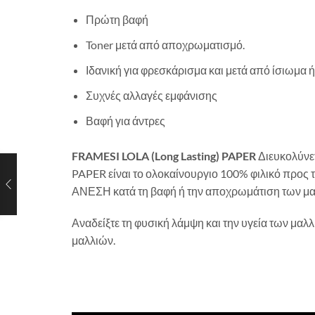
Πρώτη βαφή
Toner μετά από αποχρωματισμό.
Ιδανική για φρεσκάρισμα και μετά από ίσιωμα 
Συχνές αλλαγές εμφάνισης
Βαφή για άντρες
FRAMESI LOLA (Long Lasting) PAPER
Διευκολύνετ
PAPER είναι το ολοκαίνουργιο 100% φιλικό προς
ΑΝΕΣΗ κατά τη βαφή ή την αποχρωμάτιση των μαλλ
Αναδείξτε τη φυσική λάμψη και την υγεία των μαλ
μαλλιών.