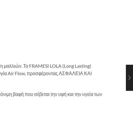
ση μαλλιών. Το FRAMESI LOLA (Long Lasting)
λογία Air Flow, προσφέροντας ΑΣΦΑΛΕΙΑ ΚΑΙ
νιμη βαφή που σέβεται την υφή και την υγεία των