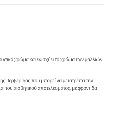
ο φυσικό χρώμα και ενισχύει το χρώμα των μαλλιών
ς βερβερίδας που μπορεί να μετατρέπει την
και του αισθητικού αποτελέσματος, με φροντίδα