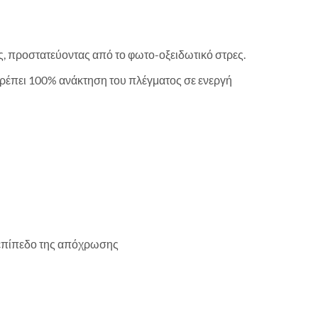
ως, προστατεύοντας από το φωτο-οξειδωτικό στρες.
τρέπει 100% ανάκτηση του πλέγματος σε ενεργή
ο επίπεδο της απόχρωσης