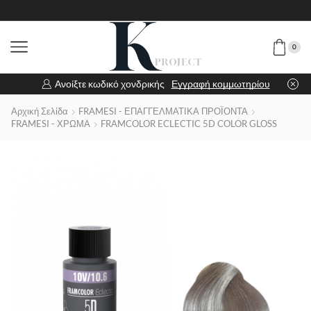
0
Ανοίξτε κωδικό χονδρικής
Εγγραφή κομμωτηρίου
Αρχική Σελίδα
FRAMESI - ΕΠΑΓΓΕΛΜΑΤΙΚΑ ΠΡΟΪΟΝΤΑ
FRAMESI - ΧΡΩΜΑ
FRAMCOLOR ECLECTIC 5D COLOR GLOSS