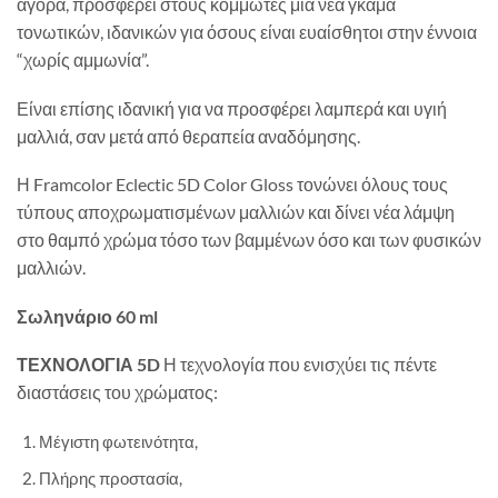
αγορά, προσφέρει στους κομμωτές μια νέα γκάμα
τονωτικών, ιδανικών για όσους είναι ευαίσθητοι στην έννοια
“χωρίς αμμωνία”.
Είναι επίσης ιδανική για να προσφέρει λαμπερά και υγιή
μαλλιά, σαν μετά από θεραπεία αναδόμησης.
Η Framcolor Eclectic 5D Color Gloss τονώνει όλους τους
τύπους αποχρωματισμένων μαλλιών και δίνει νέα λάμψη
στο θαμπό χρώμα τόσο των βαμμένων όσο και των φυσικών
μαλλιών.
Σωληνάριο 60 ml
ΤΕΧΝΟΛΟΓΙΑ 5D
Η τεχνολογία που ενισχύει τις πέντε
διαστάσεις του χρώματος:
Μέγιστη φωτεινότητα,
Πλήρης προστασία,