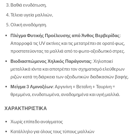
Βαθιά ενυδάτωση,
Τέλεια υγεία μαλλιών,
Ολική αναδόμηση.
Πλέγμα Φυτικής Προέλευσης από Άνθος Βερβερίδας
:
Απορροφά τις UV ακτίνες και τις μετατρέπει σε ορατό φως,
προστατεύοντας τα μαλλιά από το φωτο-οξειδωτικό στρες.
Βιοδιασπώμενος Χηλικός Παράγοντας
: Χηλοποιεί
μεταλλικά ιόντα και αποτρέπει τον σχηματισμό ελεύθερων
ριζών κατά τη διάρκεια των οξειδωτικών διαδικασιών βαφής.
Μείγμα 3 Αμινοξέων
: Αργινίνη + Βεταΐνη + Ταυρίνη =
θρεμμένα, ενυδατωμένα, αναδομημένα και υγιή μαλλιά.
ΧΑΡΑΚΤΗΡΙΣΤΙΚΑ
Χωρίς επίπεδο ανοίγματος
Κατάλληλο για όλους τους τύπους μαλλιών