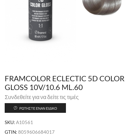
FRAMCOLOR ECLECTIC 5D COLOR
GLOSS 10V/10.6 ML.60
Συνδεθείτε για να δείτε τις τιμές
ΡΩΤΉΣΤΕ ΈΝΑΝ ΕΙΔΙΚΌ
SKU:
A10561
GTIN:
8059606684017