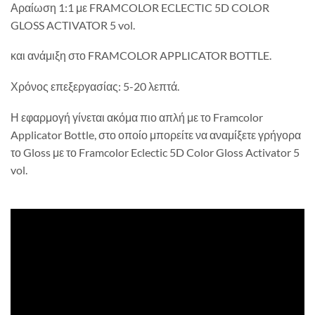
Αραίωση 1:1 με FRAMCOLOR ECLECTIC 5D COLOR
GLOSS ACTIVATOR 5 vol.
και ανάμιξη στο FRAMCOLOR APPLICATOR BOTTLE.
Χρόνος επεξεργασίας: 5-20 λεπτά.
Η εφαρμογή γίνεται ακόμα πιο απλή με το Framcolor
Applicator Bottle, στο οποίο μπορείτε να αναμίξετε γρήγορα
το Gloss με το Framcolor Eclectic 5D Color Gloss Activator 5
vol.