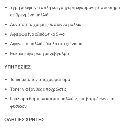
Υγρή μορφή για απλή και γρήγορη εφαρμογή στο λουτήρα
σε βρεγμένα μαλλιά
Δυνατότητα χρήσης σε στεγνά μαλλιά
Αφιερωμένο οξειδωτικό 5-vol
Αφήνει τα μαλλιά εύκολα στο χτένισμα
Εύκολη αφαίρεση με ξέβγαλμα
ΥΠΗΡΕΣΙΕΣ
Toner μετά τον αποχρωματισμό
Τoner για ξανθές αποχρώσεις
Γυάλισμα θαμπών και ματ μαλλιών, είτε βαμμένων είτε
φυσικών
ΟΔΗΓΙΕΣ ΧΡΗΣΗΣ