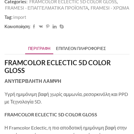
Categories:
FRAMCOLOR ECLECTIC 5D COLOR GLOSS
,
FRAMESI - ΕΠΑΓΓΕΛΜΑΤΙΚΑ ΠΡΟΪΟΝΤΑ
,
FRAMESI - ΧΡΩΜΑ
Tag:
import
Κοινοποίηση:
ΠΕΡΙΓΡΑΦΉ
ΕΠΙΠΛΈΟΝ ΠΛΗΡΟΦΟΡΊΕΣ
FRAMCOLOR ECLECTIC 5D COLOR
GLOSS
ΑΝΥΠΕΡΒΛΗΤΗ ΛΑΜΨΗ
Υγρή ημιμόνιμη βαφή χωρίς αμμωνία, ρεσορκινόλη και PPD
με Τεχνολογία 5D.
FRAMCOLOR ECLECTIC 5D COLOR GLOSS
Η Framcolor Eclectic, η πιο αποδοτική ημιμόνιμη βαφή στην