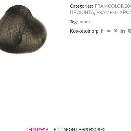
Categories:
FRAMCOLOR 200
ΠΡΟΪΟΝΤΑ
,
FRAMESI - ΧΡ
Tag:
import
Κοινοποίηση:
ΠΕΡΙΓΡΑΦΉ
ΕΠΙΠΛΈΟΝ ΠΛΗΡΟΦΟΡΊΕΣ