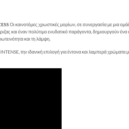
CESS
Οι καινοτόμες χρωστικές μορίων, σε συνεργασία με μια ομ
ζας και έναν πολύτιμο ενυδατικό παράγοντα, δημιουργούν ένα 
φωτεινότητα και τη λάμψη.
INTENSE, την ιδανική επιλογή για έντονα και λαμπερά χρώματα 