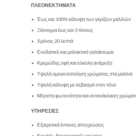
ΠΛΕΟΝΕΚΤΗΜΑΤΑ
Έως και 100% κάλυψη των γκρίζων μαλλιών
Ξάνοιγμα έως και 3 τόνους
Χρόνος 20 λεπτά
Ενυδατικό και μαλακτικό γαλάκτωμα
Κρεμώδης υφή και εύκολη ανάμειξη
Υψηλή ομογενοποίηση χρώματος στα μαλλιά
Υψηλή κάλυψη με σεβασμό στον τόνο
Μέγιστη φωτεινότητα και αντανάκλαση χρώματ
ΥΠΗΡΕΣΙΕΣ
Εξαιρετικά έντονες αποχρώσεις
Κομψές, δημιουργικές χρώσεις