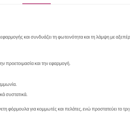
 εφαρμογής και συνδυάζει τη φωτεινότητα και τη λάμψη με αξεπέ
ην προετοιμασία και την εφαρμογή.
αμμωνία.
κά συστατικά.
 φόρμουλα για κομμωτές και πελάτες, ενώ προστατεύει το τριχω