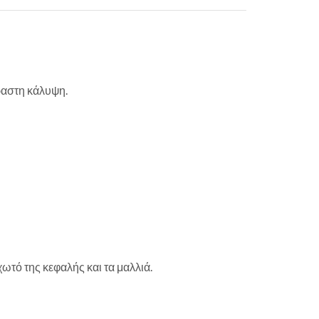
ραστη κάλυψη.
τό της κεφαλής και τα μαλλιά.