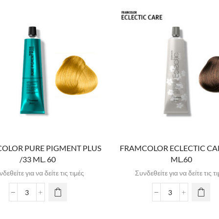
OLOR PURE PIGMENT PLUS
FRAMCOLOR ECLECTIC CAR
/33 ML. 60
ML.60
δεθείτε για να δείτε τις τιμές
Συνδεθείτε για να δείτε τις τ