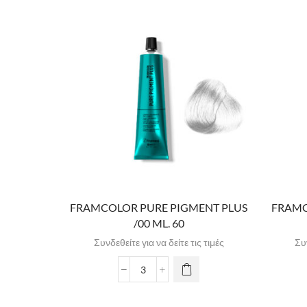
FRAMCOLOR PURE PIGMENT PLUS
FRAMC
/00 ML. 60
Συνδεθείτε για να δείτε τις τιμές
Συν