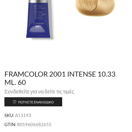
FRAMCOLOR 2001 INTENSE 10.33
ML. 60
Συνδεθείτε για να δείτε τις τιμές
ΡΩΤΉΣΤΕ ΈΝΑΝ ΕΙΔΙΚΌ
SKU:
A11193
GTIN:
8059606682655