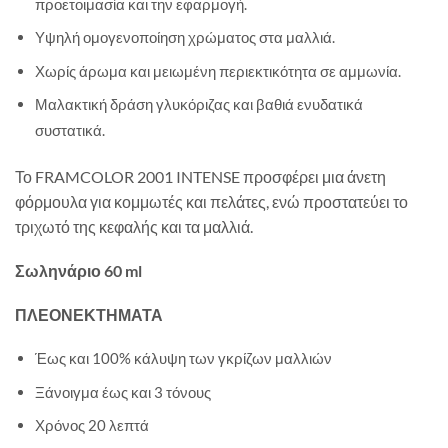
προετοιμασία και την εφαρμογή.
Υψηλή ομογενοποίηση χρώματος στα μαλλιά.
Χωρίς άρωμα και μειωμένη περιεκτικότητα σε αμμωνία.
Μαλακτική δράση γλυκόριζας και βαθιά ενυδατικά
συστατικά.
Το FRAMCOLOR 2001 INTENSE προσφέρει μια άνετη
φόρμουλα για κομμωτές και πελάτες, ενώ προστατεύει το
τριχωτό της κεφαλής και τα μαλλιά.
Σωληνάριο 60 ml
ΠΛΕΟΝΕΚΤΗΜΑΤΑ
Έως και 100% κάλυψη των γκρίζων μαλλιών
Ξάνοιγμα έως και 3 τόνους
Χρόνος 20 λεπτά