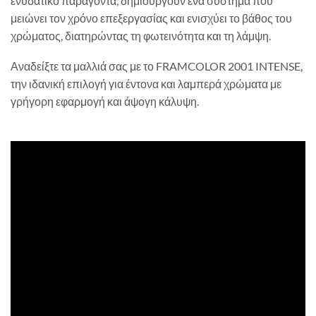
ενυδατικό παράγοντα, δημιουργούν ένα σύστημα που
μειώνει τον χρόνο επεξεργασίας και ενισχύει το βάθος του
χρώματος, διατηρώντας τη φωτεινότητα και τη λάμψη.
Αναδείξτε τα μαλλιά σας με το FRAMCOLOR 2001 INTENSE,
την ιδανική επιλογή για έντονα και λαμπερά χρώματα με
γρήγορη εφαρμογή και άψογη κάλυψη.