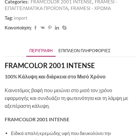
Categories:
FRAMCOLOR 2001 INTENSE
,
FRAMESI -
ΕΠΑΓΓΕΛΜΑΤΙΚΑ ΠΡΟΪΟΝΤΑ
,
FRAMESI - ΧΡΩΜΑ
Tag:
import
Κοινοποίηση:
ΠΕΡΙΓΡΑΦΉ
ΕΠΙΠΛΈΟΝ ΠΛΗΡΟΦΟΡΊΕΣ
FRAMCOLOR 2001 INTENSE
100% Κάλυψη και διάρκεια στο Μισό Χρόνο
Καινοτόμος βαφή που μειώνει στο μισό τον χρόνο
εφαρμογής και συνδυάζει τη φωτεινότητα και τη λάμψη με
αξεπέραστη κάλυψη.
FRAMCOLOR 2001 INTENSE
Ειδικά απαλή κρεμώδης υφή που διευκολύνει την