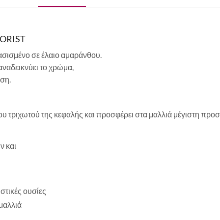
LORIST
σισμένο σε έλαιο αμαράνθου.
αναδεικνύει το χρώμα,
ση.
υ τριχωτού της κεφαλής και προσφέρει στα μαλλιά μέγιστη προ
ν και
ωστικές ουσίες
μαλλιά