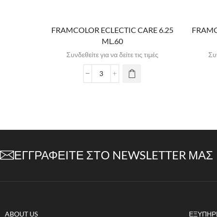
FRAMCOLOR ECLECTIC CARE 6.25
FRAMC
ML.60
Συνδεθείτε για να δείτε τις τιμές
Συν
ΕΓΓΡΑΦΕΊΤΕ ΣΤΟ NEWSLETTER ΜΑΣ
ABOUT US
ΕΞΥΠΗΡ