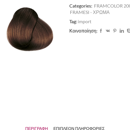
Categories:
FRAMCOLOR 20
FRAMESI - ΧΡΩΜΑ
Tag:
import
Κοινοποίηση:
ΠΕΡΙΓΡΑΦΉ
ΕΠΙΠΛΈΟΝ ΠΛΗΡΟΦΟΡΊΕΣ