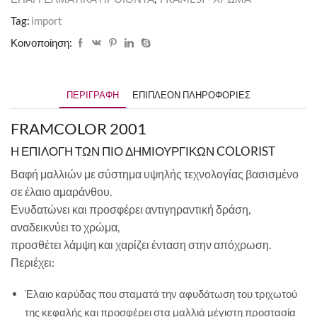
Tag:
import
Κοινοποίηση:
ΠΕΡΙΓΡΑΦΉ
ΕΠΙΠΛΈΟΝ ΠΛΗΡΟΦΟΡΊΕΣ
FRAMCOLOR 2001
Η ΕΠΙΛΟΓΗ ΤΩΝ ΠΙΟ ΔΗΜΙΟΥΡΓΙΚΩΝ COLORIST
Βαφή μαλλιών με σύστημα υψηλής τεχνολογίας βασισμένο
σε έλαιο αμαράνθου.
Ενυδατώνει και προσφέρει αντιγηραντική δράση,
αναδεικνύει το χρώμα,
προσθέτει λάμψη και χαρίζει ένταση στην απόχρωση.
Περιέχει:
Έλαιο καρύδας που σταματά την αφυδάτωση του τριχωτού
της κεφαλής και προσφέρει στα μαλλιά μέγιστη προστασία