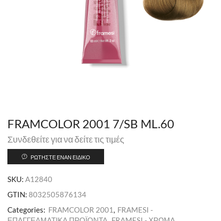
FRAMCOLOR 2001 7/SB ML.60
Συνδεθείτε για να δείτε τις τιμές
ΡΩΤΉΣΤΕ ΈΝΑΝ ΕΙΔΙΚΌ
SKU:
A12840
GTIN:
8032505876134
Categories:
FRAMCOLOR 2001
,
FRAMESI -
ΕΠΑΓΓΕΛΜΑΤΙΚΑ ΠΡΟΪΟΝΤΑ
,
FRAMESI - ΧΡΩΜΑ