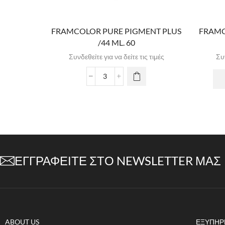
FRAMCOLOR PURE PIGMENT PLUS
FRAMC
/44 ML. 60
Συνδεθείτε για να δείτε τις τιμές
Συν
ΕΓΓΡΑΦΕΊΤΕ ΣΤΟ NEWSLETTER ΜΑΣ
ABOUT US
ΕΞΥΠΗΡ