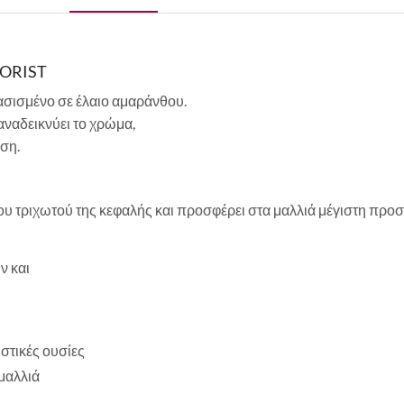
LORIST
σισμένο σε έλαιο αμαράνθου.
αναδεικνύει το χρώμα,
ση.
υ τριχωτού της κεφαλής και προσφέρει στα μαλλιά μέγιστη προ
ν και
ωστικές ουσίες
μαλλιά