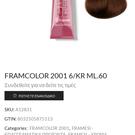
FRAMCOLOR 2001 6/KR ML.60
Συνδεθείτε για να δείτε τις τιμές
ΡΩΤΉΣΤΕ ΈΝΑΝ ΕΙΔΙΚΌ
SKU:
A12831
GTIN:
8032505875113
Categories:
FRAMCOLOR 2001
,
FRAMESI -
ΕΠΑΓΓΕΛΜΑΤΙΚΑ ΠΡΟΪΟΝΤΑ
,
FRAMESI - ΧΡΩΜΑ