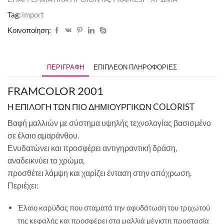
Tag:
import
Κοινοποίηση:
ΠΕΡΙΓΡΑΦΉ
ΕΠΙΠΛΈΟΝ ΠΛΗΡΟΦΟΡΊΕΣ
FRAMCOLOR 2001
Η ΕΠΙΛΟΓΗ ΤΩΝ ΠΙΟ ΔΗΜΙΟΥΡΓΙΚΩΝ COLORIST
Βαφή μαλλιών με σύστημα υψηλής τεχνολογίας βασισμένο
σε έλαιο αμαράνθου.
Ενυδατώνει και προσφέρει αντιγηραντική δράση,
αναδεικνύει το χρώμα,
προσθέτει λάμψη και χαρίζει ένταση στην απόχρωση.
Περιέχει:
Έλαιο καρύδας που σταματά την αφυδάτωση του τριχωτού
της κεφαλής και προσφέρει στα μαλλιά μέγιστη προστασία