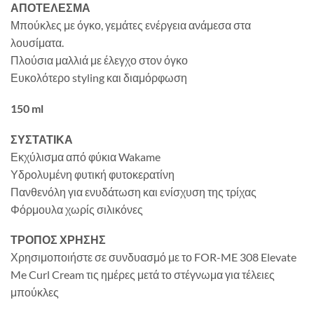
ΑΠΟΤΕΛΕΣΜΑ
Μπούκλες με όγκο, γεμάτες ενέργεια ανάμεσα στα
λουσίματα.
Πλούσια μαλλιά με έλεγχο στον όγκο
Ευκολότερο styling και διαμόρφωση
150 ml
ΣΥΣΤΑΤΙΚΑ
Εκχύλισμα από φύκια Wakame
Υδρολυμένη φυτική φυτοκερατίνη
Πανθενόλη για ενυδάτωση και ενίσχυση της τρίχας
Φόρμουλα χωρίς σιλικόνες
ΤΡΟΠΟΣ ΧΡΗΣΗΣ
Χρησιμοποιήστε σε συνδυασμό με το FOR-ME 308 Elevate
Me Curl Cream τις ημέρες μετά το στέγνωμα για τέλειες
μπούκλες