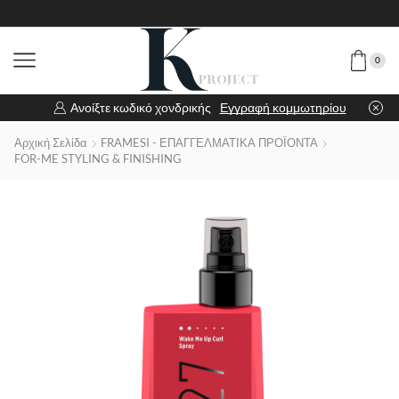
0
Ανοίξτε κωδικό χονδρικής
Εγγραφή κομμωτηρίου
Αρχική Σελίδα
FRAMESI - ΕΠΑΓΓΕΛΜΑΤΙΚΑ ΠΡΟΪΟΝΤΑ
FOR-ME STYLING & FINISHING