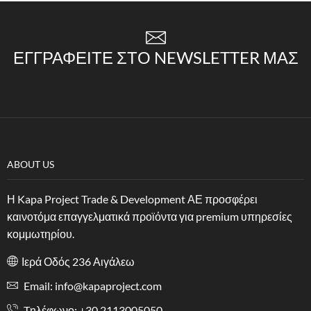
ΕΓΓΡΑΦΕΊΤΕ ΣΤΟ NEWSLETTER ΜΑΣ
ABOUT US
Η Kapa Project Trade & Development ΑΕ προσφέρει
καινοτόμα επαγγελματικά προϊόντα για premium υπηρεσίες
κομμωτηρίου.
Ιερά Οδός 236 Αιγάλεω
Email: info@kapaproject.com
Tηλέφωνο: +30 2113005050