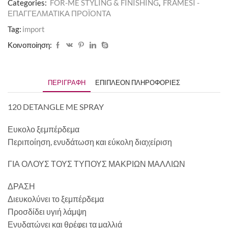
Categories:
FOR-ME STYLING & FINISHING
,
FRAMESI -
ΕΠΑΓΓΕΛΜΑΤΙΚΑ ΠΡΟΪΟΝΤΑ
Tag:
import
Κοινοποίηση:
ΠΕΡΙΓΡΑΦΉ
ΕΠΙΠΛΈΟΝ ΠΛΗΡΟΦΟΡΊΕΣ
120 DETANGLE ME SPRAY
Ευκολο ξεμπέρδεμα
Περιποίηση, ενυδάτωση και εύκολη διαχείριση
ΓΙΑ ΟΛΟΥΣ ΤΟΥΣ ΤΥΠΟΥΣ ΜΑΚΡΙΩΝ ΜΑΛΛΙΩΝ
ΔΡΑΣΗ
Διευκολύνει το ξεμπέρδεμα
Προσδίδει υγιή λάμψη
Ενυδατώνει και θρέφει τα μαλλιά