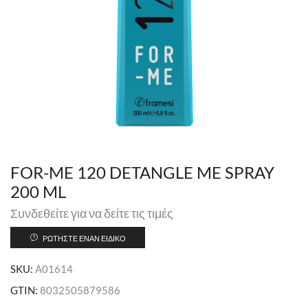
FOR-ME 120 DETANGLE ME SPRAY
200 ML
Συνδεθείτε για να δείτε τις τιμές
ΡΩΤΉΣΤΕ ΈΝΑΝ ΕΙΔΙΚΌ
SKU:
A01614
GTIN:
8032505879586