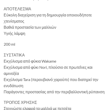
ΑΠΟΤΕΛΕΣΜΑ
Εύκολη διαχείριση για τη δημιουργία οποιουδήποτε
χτενίσματος
Βαθιά προστασία των μαλλιών
Υγιής λάμψη
200 ml
ΣΥΣΤΑΤΙΚΑ
Εκχύλισμα από φύκια Wakame
Εκχύλισμα από φύκι Nori, πλούσιο σε πρωτεΐνες και
αμινοξέα
Εκχύλισμα Tara (περουβιανό χαρούπι) που διατηρεί την
ενυδάτωση
Παράγοντες προστασίας από την περιβαλλοντική ρύπανση
ΤΡΟΠΟΣ ΧΡΗΣΗΣ
Στεγνώστε ελαφρά τα μαλλιά με πετσέτα