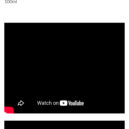
100ml