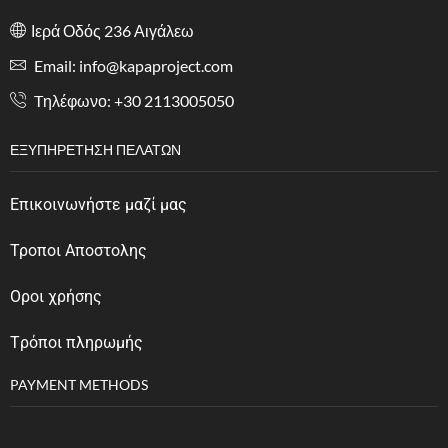
Ιερά Οδός 236 Αιγάλεω
Email: info@kapaproject.com
Tηλέφωνο: +30 2113005050
ΕΞΥΠΗΡΈΤΗΣΗ ΠΕΛΑΤΏΝ
Επικοινωνήστε μαζί μας
Τροποι Αποστολης
Οροι χρήσης
Tρόποι πληρωμής
PAYMENT METHODS