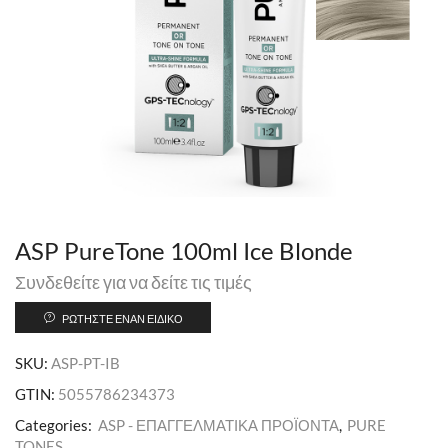
ASP PureTone 100ml Ice Blonde
Συνδεθείτε για να δείτε τις τιμές
ΡΩΤΉΣΤΕ ΈΝΑΝ ΕΙΔΙΚΌ
SKU:
ASP-PT-IB
GTIN:
5055786234373
Categories:
ASP - ΕΠΑΓΓΕΛΜΑΤΙΚΑ ΠΡΟΪΟΝΤΑ
,
PURE
TONES