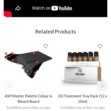
Related Products
ASP Master Palette Colour &
Oil Treatment Tray Pack (12 x
Bleach Board
10ml)
Συνδεθείτε για να δείτε τις τιμές
Συνδεθείτε για να δείτε τις τιμές