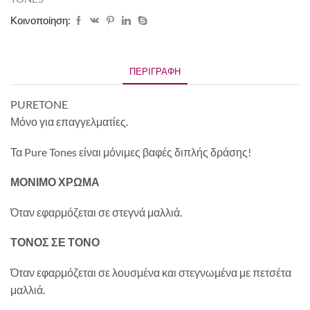
Κοινοποίηση:
ΠΕΡΙΓΡΑΦΉ
PURETONE
Μόνο για επαγγελματίες.
Τα Pure Tones είναι μόνιμες βαφές διπλής δράσης!
ΜΟΝΙΜΟ ΧΡΩΜΑ
Όταν εφαρμόζεται σε στεγνά μαλλιά.
ΤΟΝΟΣ ΣΕ ΤΟΝΟ
Όταν εφαρμόζεται σε λουσμένα και στεγνωμένα με πετσέτα
μαλλιά.