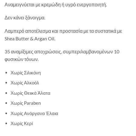
Αναμειγνύεται με κρεμώδη ή υγρό ενεργοποιητή.
Δεν κάνει ξάνοιγμα.
Λαμπερό αποτέλεσμα και προστασία με τα συστατικά με
Shea Butter & Argan Oil.
35 αναμίξιμες αποχρώσεις, συμπεριλαμβανομένων 10
φυσικών τόνων.
Χωρίς Σιλικόνη
Χωρίς Αλκοόλ
Χωρίς Θειικά Άλατα
Χωρίς Paraben
Χωρίς Ανόργανα Έλαια
Χωρίς Κερί