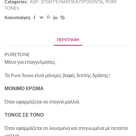
Categories:
ASP - ΕΠΑΓΓΕΛΜΑΤΙΚΑ ΠΡΟΪΟΝΤΑ
,
PURE
TONES
Κοινοποίηση:
ΠΕΡΙΓΡΑΦΉ
PURETONE
Μόνο για επαγγελματίες.
Τα Pure Tones είναι μόνιμες βαφές διπλής δράσης!
ΜΟΝΙΜΟ ΧΡΩΜΑ
Όταν εφαρμόζεται σε στεγνά μαλλιά.
ΤΟΝΟΣ ΣΕ ΤΟΝΟ
Όταν εφαρμόζεται σε λουσμένα και στεγνωμένα με πετσέτα
μαλλιά.