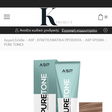
0
Ανοίξτε κωδικό χονδρικής
Εγγραφή κομμωτηρίου
Αρχική Σελίδα
ASP - ΕΠΑΓΓΕΛΜΑΤΙΚΑ ΠΡΟΪΟΝΤΑ
ASP ΧΡΩΜΑ
PURE TONES