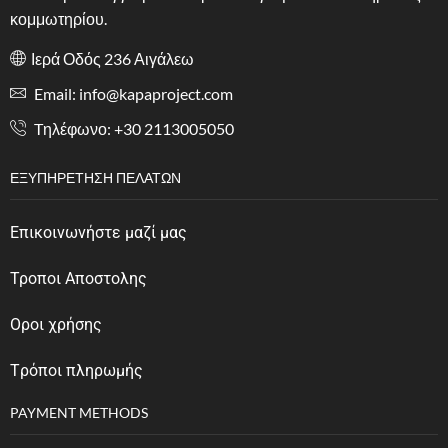
κομμωτηρίου.
Ιερά Οδός 236 Αιγάλεω
Email: info@kapaproject.com
Tηλέφωνο: +30 2113005050
ΕΞΥΠΗΡΈΤΗΣΗ ΠΕΛΑΤΏΝ
Επικοινωνήστε μαζί μας
Τροποι Αποστολης
Οροι χρήσης
Tρόποι πληρωμής
PAYMENT METHODS