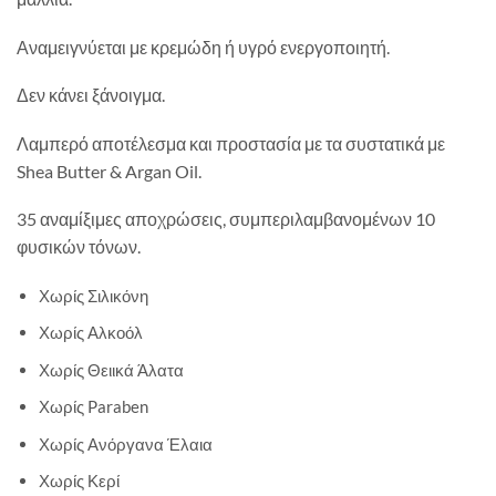
Αναμειγνύεται με κρεμώδη ή υγρό ενεργοποιητή.
Δεν κάνει ξάνοιγμα.
Λαμπερό αποτέλεσμα και προστασία με τα συστατικά με
Shea Butter & Argan Oil.
35 αναμίξιμες αποχρώσεις, συμπεριλαμβανομένων 10
φυσικών τόνων.
Χωρίς Σιλικόνη
Χωρίς Αλκοόλ
Χωρίς Θειικά Άλατα
Χωρίς Paraben
Χωρίς Ανόργανα Έλαια
Χωρίς Κερί