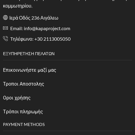
κομμωτηρίου.
Ιερά Οδός 236 Αιγάλεω
Email: info@kapaproject.com
Tηλέφωνο: +30 2113005050
ΕΞΥΠΗΡΈΤΗΣΗ ΠΕΛΑΤΏΝ
Επικοινωνήστε μαζί μας
Τροποι Αποστολης
Οροι χρήσης
Tρόποι πληρωμής
PAYMENT METHODS