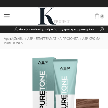
0
Ανοίξτε κωδικό χονδρικής
Εγγραφή κομμωτηρίου
Αρχική Σελίδα
ASP - ΕΠΑΓΓΕΛΜΑΤΙΚΑ ΠΡΟΪΟΝΤΑ
ASP ΧΡΩΜΑ
PURE TONES