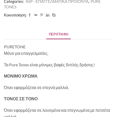
Categories:
ASP - ΕΠΑΓΓΕΛΜΑΤΙΚΑ ΠΡΟΪΟΝΤΑ
,
PURE
TONES
Κοινοποίηση:
ΠΕΡΙΓΡΑΦΉ
PURETONE
Μόνο για επαγγελματίες.
Τα Pure Tones είναι μόνιμες βαφές διπλής δράσης!
ΜΟΝΙΜΟ ΧΡΩΜΑ
Όταν εφαρμόζεται σε στεγνά μαλλιά.
ΤΟΝΟΣ ΣΕ ΤΟΝΟ
Όταν εφαρμόζεται σε λουσμένα και στεγνωμένα με πετσέτα
μαλλιά.