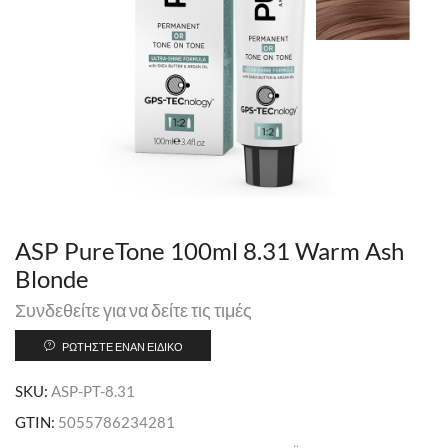
ASP PureTone 100ml 8.31 Warm Ash
Blonde
Συνδεθείτε για να δείτε τις τιμές
ΡΩΤΉΣΤΕ ΈΝΑΝ ΕΙΔΙΚΌ
SKU:
ASP-PT-8.31
GTIN:
5055786234281