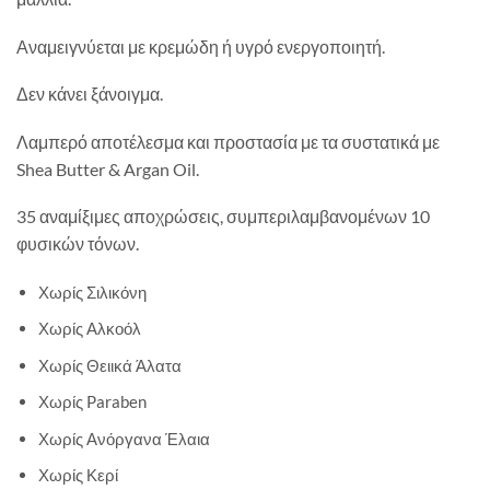
Αναμειγνύεται με κρεμώδη ή υγρό ενεργοποιητή.
Δεν κάνει ξάνοιγμα.
Λαμπερό αποτέλεσμα και προστασία με τα συστατικά με
Shea Butter & Argan Oil.
35 αναμίξιμες αποχρώσεις, συμπεριλαμβανομένων 10
φυσικών τόνων.
Χωρίς Σιλικόνη
Χωρίς Αλκοόλ
Χωρίς Θειικά Άλατα
Χωρίς Paraben
Χωρίς Ανόργανα Έλαια
Χωρίς Κερί