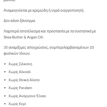
Αναμειγνύεται με κρεμώδη ή υγρό ενεργοποιητή.
Δεν κάνει ξάνοιγμα.
Λαμπερό αποτέλεσμα και προστασία με τα συστατικά με
Shea Butter & Argan Oil.
35 αναμίξιμες αποχρώσεις, συμπεριλαμβανομένων 10
φυσικών τόνων.
Χωρίς Σιλικόνη
Χωρίς Αλκοόλ
Χωρίς Θειικά Άλατα
Χωρίς Paraben
Χωρίς Ανόργανα Έλαια
Χωρίς Κερί