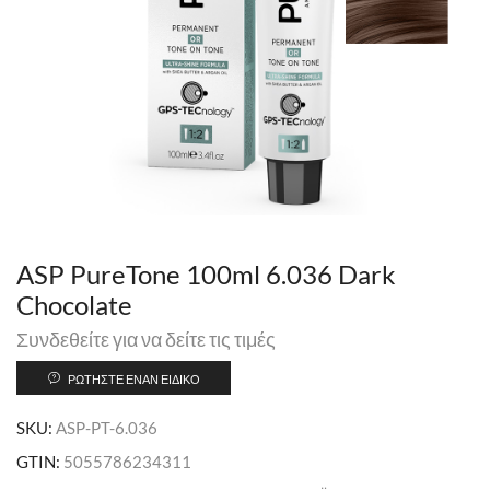
ASP PureTone 100ml 6.036 Dark
Chocolate
Συνδεθείτε για να δείτε τις τιμές
ΡΩΤΉΣΤΕ ΈΝΑΝ ΕΙΔΙΚΌ
SKU:
ASP-PT-6.036
GTIN:
5055786234311