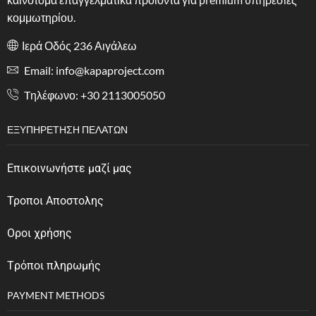
κομμωτηρίου.
Ιερά Οδός 236 Αιγάλεω
Email: info@kapaproject.com
Tηλέφωνο: +30 2113005050
ΕΞΥΠΗΡΈΤΗΣΗ ΠΕΛΑΤΏΝ
Επικοινωνήστε μαζί μας
Τροποι Αποστολης
Οροι χρήσης
Tρόποι πληρωμής
PAYMENT METHODS