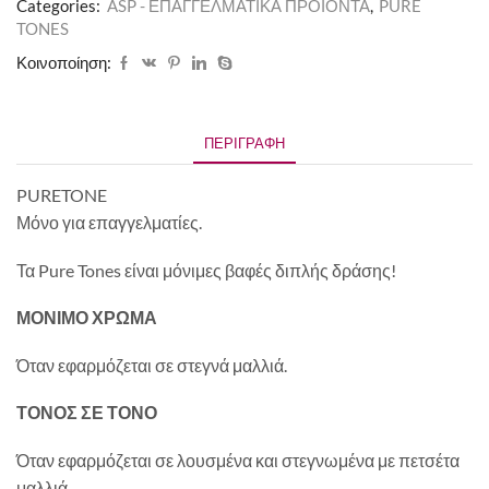
Categories:
ASP - ΕΠΑΓΓΕΛΜΑΤΙΚΑ ΠΡΟΪΟΝΤΑ
,
PURE
TONES
Κοινοποίηση:
ΠΕΡΙΓΡΑΦΉ
PURETONE
Μόνο για επαγγελματίες.
Τα Pure Tones είναι μόνιμες βαφές διπλής δράσης!
ΜΟΝΙΜΟ ΧΡΩΜΑ
Όταν εφαρμόζεται σε στεγνά μαλλιά.
ΤΟΝΟΣ ΣΕ ΤΟΝΟ
Όταν εφαρμόζεται σε λουσμένα και στεγνωμένα με πετσέτα
μαλλιά.