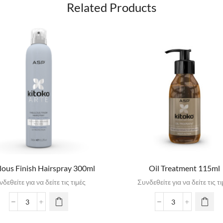
Related Products
lous Finish Hairspray 300ml
Oil Treatment 115ml
δεθείτε για να δείτε τις τιμές
Συνδεθείτε για να δείτε τις τ