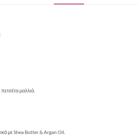
!
 πετσέτα μαλλιά.
ά με Shea Butter & Argan Oil.