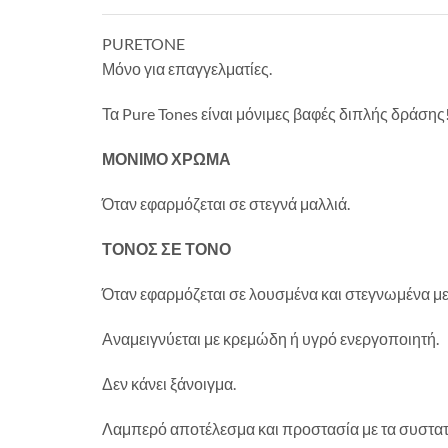
PURETONE
Μόνο για επαγγελματίες.
Τα Pure Tones είναι μόνιμες βαφές διπλής δράσης
ΜΟΝΙΜΟ ΧΡΩΜΑ
Όταν εφαρμόζεται σε στεγνά μαλλιά.
ΤΟΝΟΣ ΣΕ ΤΟΝΟ
Όταν εφαρμόζεται σε λουσμένα και στεγνωμένα με
Αναμειγνύεται με κρεμώδη ή υγρό ενεργοποιητή.
Δεν κάνει ξάνοιγμα.
Λαμπερό αποτέλεσμα και προστασία με τα συστατικ