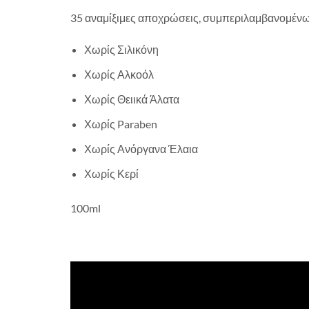
35 αναμίξιμες αποχρώσεις, συμπεριλαμβανομένω
Χωρίς Σιλικόνη
Χωρίς Αλκοόλ
Χωρίς Θειικά Άλατα
Χωρίς Paraben
Χωρίς Ανόργανα Έλαια
Χωρίς Κερί
100ml