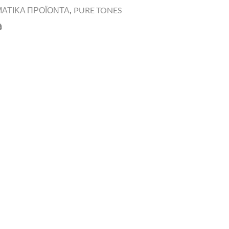
ΜΑΤΙΚΑ ΠΡΟΪΟΝΤΑ
,
PURE TONES