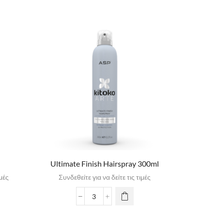
Ultimate Finish Hairspray 300ml
Nutr
ιμές
Συνδεθείτε για να δείτε τις τιμές
Συνδε