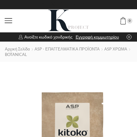
0
Ανοίξτε κωδικό χονδρικής
Εγγραφή κομμωτηρίου
Αρχική Σελίδα
ASP - ΕΠΑΓΓΕΛΜΑΤΙΚΑ ΠΡΟΪΟΝΤΑ
ASP ΧΡΩΜΑ
BOTANICAL