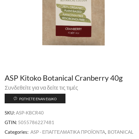
ASP Kitoko Botanical Cranberry 40g
Συνδεθείτε για να δείτε τις τιμές
ΡΩΤΉΣΤΕ ΈΝΑΝ ΕΙΔΙΚΌ
SKU:
ASP-KBCR40
GTIN:
5055786227481
Categories:
ASP - ΕΠΑΓΓΕΛΜΑΤΙΚΑ ΠΡΟΪΟΝΤΑ
,
BOTANICAL