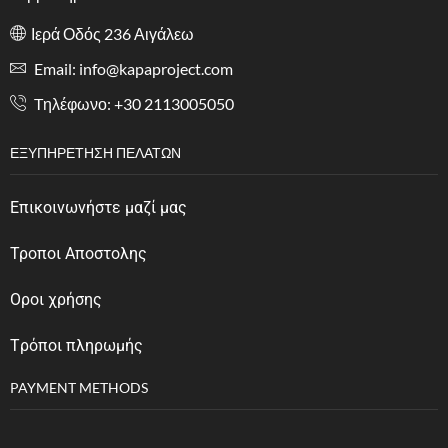
Ιερά Οδός 236 Αιγάλεω
Email: info@kapaproject.com
Tηλέφωνο: +30 2113005050
ΕΞΥΠΗΡΈΤΗΣΗ ΠΕΛΑΤΏΝ
Επικοινωνήστε μαζί μας
Τροποι Αποστολης
Οροι χρήσης
Tρόποι πληρωμής
PAYMENT METHODS