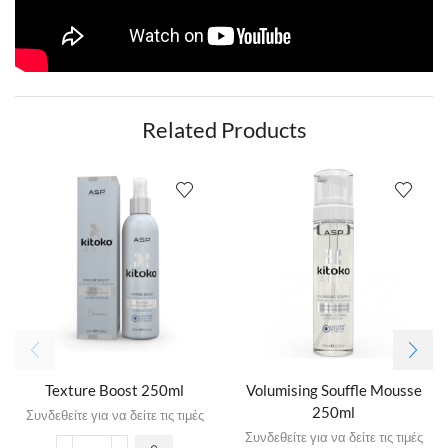
Related Products
Texture Boost 250ml
Volumising Souffle Mousse
250ml
Συνδεθείτε για να δείτε τις τιμές
Συνδεθείτε για να δείτε τις τιμές