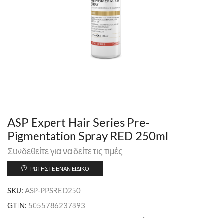
ASP Expert Hair Series Pre-
Pigmentation Spray RED 250ml
Συνδεθείτε για να δείτε τις τιμές
ΡΩΤΉΣΤΕ ΈΝΑΝ ΕΙΔΙΚΌ
SKU:
ASP-PPSRED250
GTIN:
5055786237893