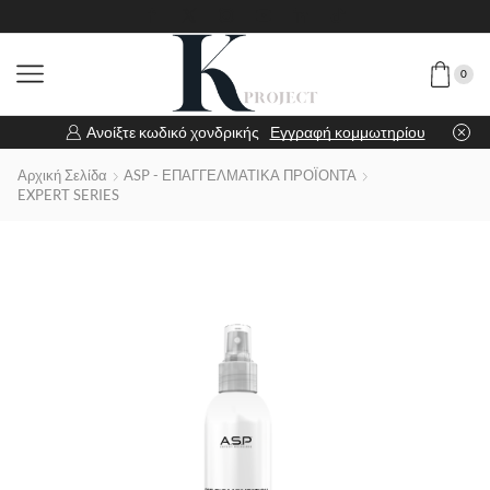
0
Ανοίξτε κωδικό χονδρικής
Εγγραφή κομμωτηρίου
Αρχική Σελίδα
ASP - ΕΠΑΓΓΕΛΜΑΤΙΚΑ ΠΡΟΪΟΝΤΑ
EXPERT SERIES