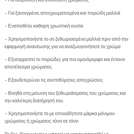
– Για ξανοιγμένα, αποχρωματισμένα και πορώδη μαλλιά
– Εναποθέτει καθαρή χρωστική ουσία
– Χρησιμοποιήστε το σε ξεθωριασμένα μαλλιά πριν από την
εφαρμογή ανανέωσης για να αναζωογονήσετε το χρώμα
– Εξισορροπεί το πορώδες για πιο ομοιόμορφο και έντονο
αποτέλεσμα χρώματος
– Εξουδετερώνει τις ανεπιθύμητες αποχρώσεις
– Βοηθά στη μείωση του ξεθωριάσματος του χρώματος και
την καλύτερη διατήρησή του.
– Χρησιμοποιήστε το με οποιαδήποτε μάρκα μόνιμου
χρώματος ή χρώματος τόνο σε τόνο
Το Pre-Pigmentation μπορεί να χρησιμοποιηθεί με