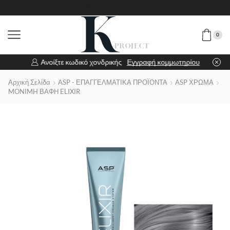
0
Ανοίξτε κωδικό χονδρικής
Εγγραφή κομμωτηρίου
Αρχική Σελίδα
ASP - ΕΠΑΓΓΕΛΜΑΤΙΚΑ ΠΡΟΪΟΝΤΑ
ASP ΧΡΩΜΑ
MONIMH ΒΑΦΗ ELIXIR