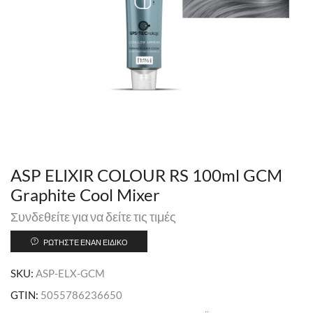
ASP ELIXIR COLOUR RS 100ml GCM
Graphite Cool Mixer
Συνδεθείτε για να δείτε τις τιμές
ΡΩΤΉΣΤΕ ΈΝΑΝ ΕΙΔΙΚΌ
SKU:
ASP-ELX-GCM
GTIN:
5055786236650