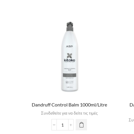
Dandruff Control Balm 1000ml/Litre
Da
Συνδεθείτε για να δείτε τις τιμές
Συν