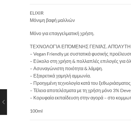
ELIXIR
Μόνιμη βαφή μαλλιών
Μόνο για επαγγελματική χρήση.
ΤΕΧΝΟΛΟΓΊΑ ΕΠΌΜΕΝΗΣ ΓΕΝΙΆΣ. ΑΠΌΛΥΤΗ
– Vegan Friendly με συστατικά φυσικής προέλευση
– Εύκολο στη χρήση & πολλαπλές επιλογές για ό
– Ασυναγώνιστη ποιότητα & λάμψη.
– Εξαιρετικά χαμηλή αμμωνία.
– Προηγμένη τεχνολογία κατά του ξεθωριάσματος 
– Τέλεια αποτελέσματα με τη χρήση μόνο 3% Deve
– Κορυφαία εκπαίδευση στην αγορά – στο κομμωτή
100ml