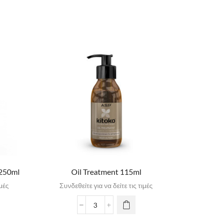
 250ml
Oil Treatment 115ml
Age P
ιμές
Συνδεθείτε για να δείτε τις τιμές
Συνδε