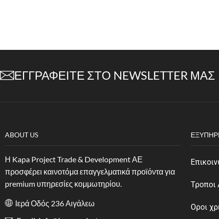
ΕΓΓΡΑΦΕΊΤΕ ΣΤΟ NEWSLETTER ΜΑΣ
ABOUT US
ΕΞΥΠΗΡ
Η Kapa Project Trade & Development ΑΕ
Επικοιν
προσφέρει καινοτόμα επαγγελματικά προϊόντα για
premium υπηρεσίες κομμωτηρίου.
Τροποι
Ιερά Οδός 236 Αιγάλεω
Οροι χ