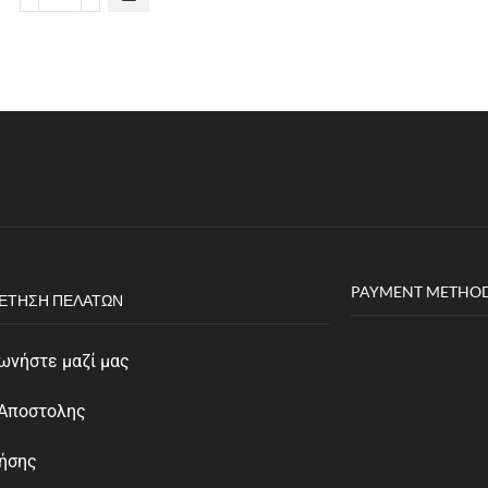
PAYMENT METHO
ΈΤΗΣΗ ΠΕΛΑΤΏΝ
ωνήστε μαζί μας
 Αποστολης
ρήσης