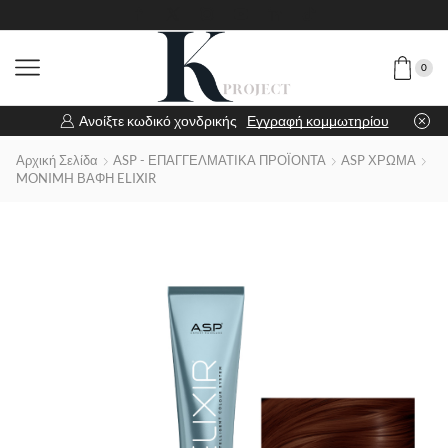
0
Ανοίξτε κωδικό χονδρικής
Εγγραφή κομμωτηρίου
Αρχική Σελίδα
ASP - ΕΠΑΓΓΕΛΜΑΤΙΚΑ ΠΡΟΪΟΝΤΑ
ASP ΧΡΩΜΑ
MONIMH ΒΑΦΗ ELIXIR