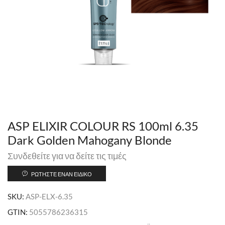
ASP ELIXIR COLOUR RS 100ml 6.35
Dark Golden Mahogany Blonde
Συνδεθείτε για να δείτε τις τιμές
ΡΩΤΉΣΤΕ ΈΝΑΝ ΕΙΔΙΚΌ
SKU:
ASP-ELX-6.35
GTIN:
5055786236315