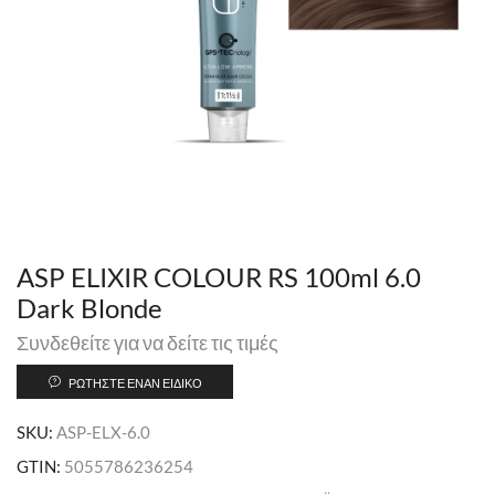
ASP ELIXIR COLOUR RS 100ml 6.0
Dark Blonde
Συνδεθείτε για να δείτε τις τιμές
ΡΩΤΉΣΤΕ ΈΝΑΝ ΕΙΔΙΚΌ
SKU:
ASP-ELX-6.0
GTIN:
5055786236254