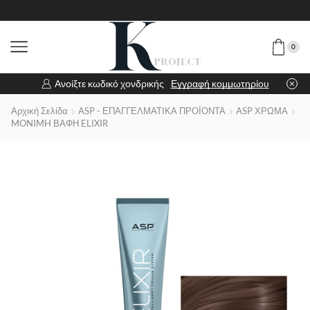
0
Ανοίξτε κωδικό χονδρικής
Εγγραφή κομμωτηρίου
Αρχική Σελίδα
ASP - ΕΠΑΓΓΕΛΜΑΤΙΚΑ ΠΡΟΪΟΝΤΑ
ASP ΧΡΩΜΑ
MONIMH ΒΑΦΗ ELIXIR