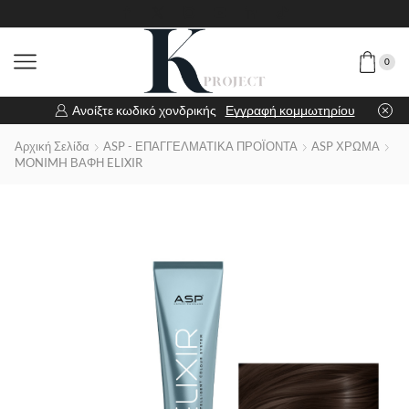
0
Ανοίξτε κωδικό χονδρικής
Εγγραφή κομμωτηρίου
Αρχική Σελίδα
ASP - ΕΠΑΓΓΕΛΜΑΤΙΚΑ ΠΡΟΪΟΝΤΑ
ASP ΧΡΩΜΑ
MONIMH ΒΑΦΗ ELIXIR