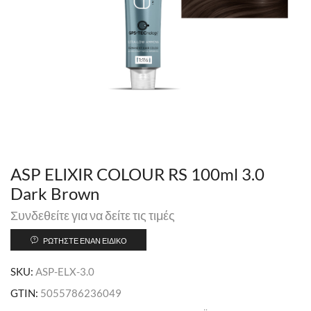
ASP ELIXIR COLOUR RS 100ml 3.0
Dark Brown
Συνδεθείτε για να δείτε τις τιμές
ΡΩΤΉΣΤΕ ΈΝΑΝ ΕΙΔΙΚΌ
SKU:
ASP-ELX-3.0
GTIN:
5055786236049