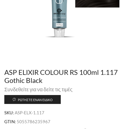
ASP ELIXIR COLOUR RS 100ml 1.117
Gothic Black
Συνδεθείτε για να δείτε τις τιμές
ΡΩΤΉΣΤΕ ΈΝΑΝ ΕΙΔΙΚΌ
SKU:
ASP-ELX-1.117
GTIN:
5055786235967