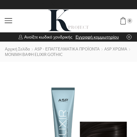
0
Ανοίξτε κωδικό χονδρικής
Εγγραφή κομμωτηρίου
Αρχική Σελίδα
ASP - ΕΠΑΓΓΕΛΜΑΤΙΚΑ ΠΡΟΪΟΝΤΑ
ASP ΧΡΩΜΑ
ΜΟΝΙΜΗ ΒΑΦΗ ELIXIR GOTHIC