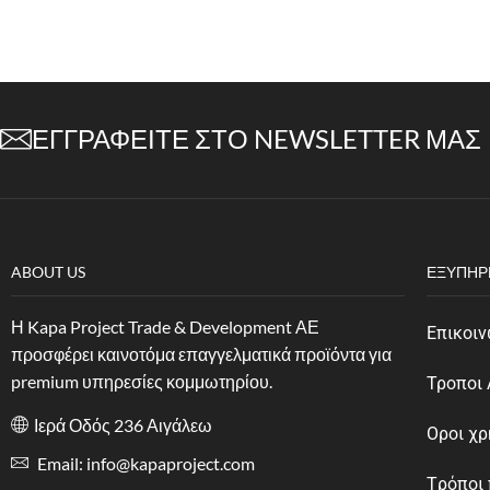
ΕΓΓΡΑΦΕΊΤΕ ΣΤΟ NEWSLETTER ΜΑΣ
ABOUT US
ΕΞΥΠΗΡ
Η Kapa Project Trade & Development ΑΕ
Επικοιν
προσφέρει καινοτόμα επαγγελματικά προϊόντα για
premium υπηρεσίες κομμωτηρίου.
Τροποι
Ιερά Οδός 236 Αιγάλεω
Οροι χ
Email: info@kapaproject.com
Tρόποι