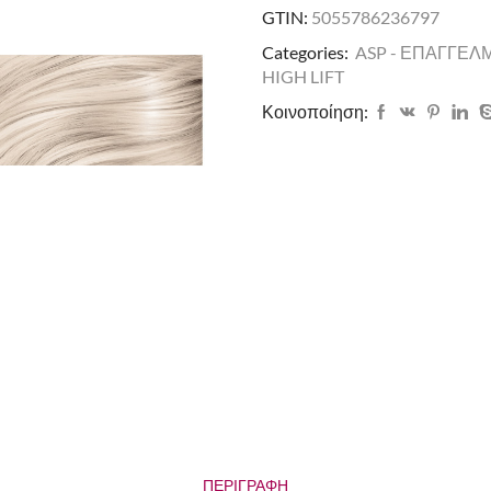
GTIN:
5055786236797
Categories:
ASP - ΕΠΑΓΓΕΛ
HIGH LIFT
Κοινοποίηση:
ΠΕΡΙΓΡΑΦΉ