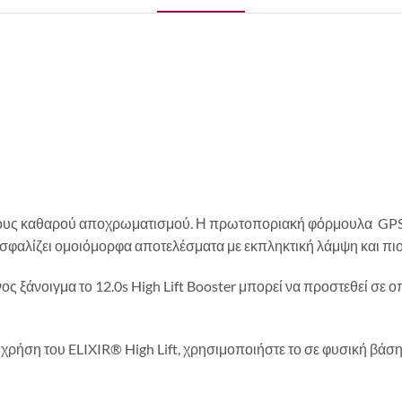
τόνους καθαρού αποχρωματισμού. Η πρωτοποριακή φόρμουλα GPS-
σφαλίζει ομοιόμορφα αποτελέσματα με εκπληκτική λάμψη και πιο 
ος ξάνοιγμα το 12.0s High Lift Booster μπορεί να προστεθεί σε 
ρήση του ELIXIR® High Lift, χρησιμοποιήστε το σε φυσική βάση 