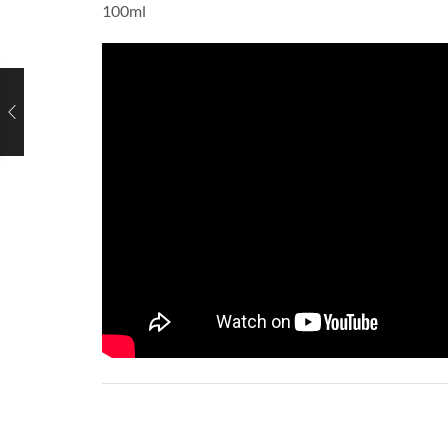
100ml