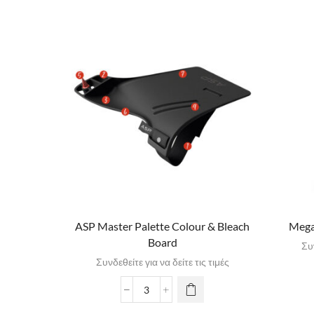
ASP Master Palette Colour & Bleach
Mega
Board
Συν
Συνδεθείτε για να δείτε τις τιμές