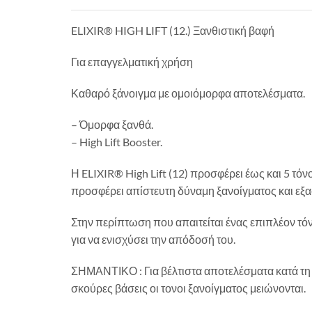
ELIXIR® HIGH LIFT (12.) Ξανθιστική βαφή
Για επαγγελματική χρήση
Καθαρό ξάνοιγμα με ομοιόμορφα αποτελέσματα.
– Όμορφα ξανθά.
– High Lift Booster.
Η ELIXIR® High Lift (12) προσφέρει έως και 5 
προσφέρει απίστευτη δύναμη ξανοίγματος και εξα
Στην περίπτωση που απαιτείται ένας επιπλέον τόν
για να ενισχύσει την απόδοσή του.
ΣΗΜΑΝΤΙΚΟ : Για βέλτιστα αποτελέσματα κατά τη χ
σκούρες βάσεις οι τονοι ξανοίγματος μειώνονται.