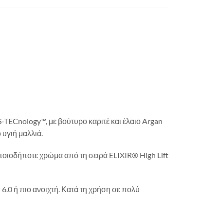
TECnology™, με βούτυρο καριτέ και έλαιο Argan
υγιή μαλλιά.
οποιοδήποτε χρώμα από τη σειρά ELIXIR® High Lift
6.0 ή πιο ανοιχτή. Κατά τη χρήση σε πολύ