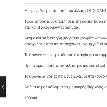
Μια μοναδική μετατροπή που αλλάζει ΟΠΟΙΟΔΗΠ
Τώρα μπορείτε να αποκτήσετε είτε μόνιμη βαφή εί
σας και εξοικονομώντας χρήματα.
Ακόμα και αν έχετε ήδη μια γκάμα χρωμάτων tone-
αποχρώσεις από την υπάρχουσα μόνιμη γκάμα σ
Το Converter είναι μια ιδανική ευκαιρία για τα 
Προσφέρει επίσης στον πελάτη μια ιδανική εξέλι
Το Converter χρειάζεται μόνο 20-25 λεπτά χρόν
Αφήνει τα μαλλιά λαμπερά, με μακράς διάρκειας 
1000ml