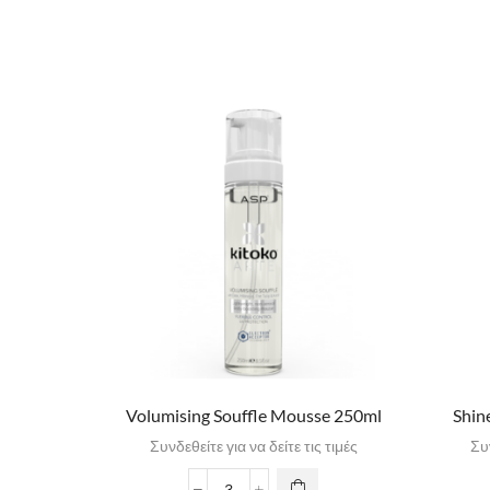
Volumising Souffle Mousse 250ml
Shin
Συνδεθείτε για να δείτε τις τιμές
Συν