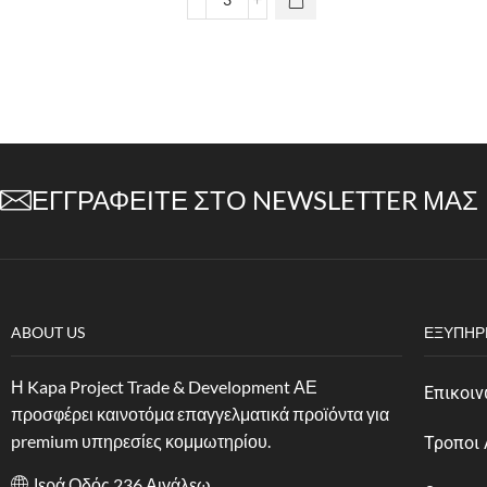
ΕΓΓΡΑΦΕΊΤΕ ΣΤΟ NEWSLETTER ΜΑΣ
ABOUT US
ΕΞΥΠΗΡ
Η Kapa Project Trade & Development ΑΕ
Επικοιν
προσφέρει καινοτόμα επαγγελματικά προϊόντα για
premium υπηρεσίες κομμωτηρίου.
Τροποι
Ιερά Οδός 236 Αιγάλεω