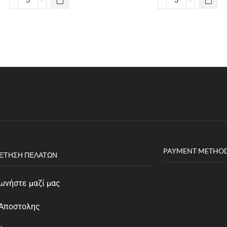
PAYMENT METHO
ΈΤΗΣΗ ΠΕΛΑΤΏΝ
ωνήστε μαζί μας
 Αποστολης