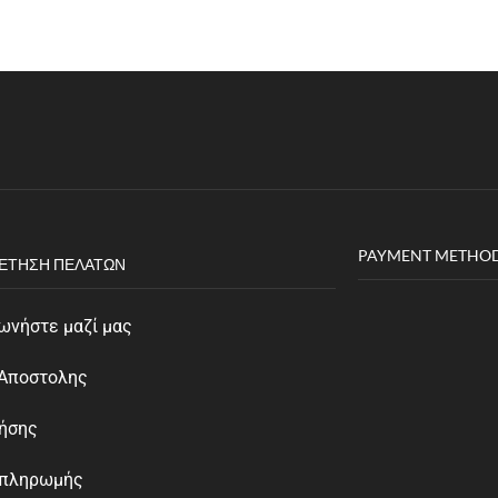
PAYMENT METHO
ΈΤΗΣΗ ΠΕΛΑΤΏΝ
ωνήστε μαζί μας
 Αποστολης
ρήσης
 πληρωμής