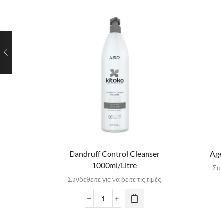
Dandruff Control Cleanser
Age
1000ml/Litre
Συν
Συνδεθείτε για να δείτε τις τιμές