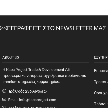
ΕΓΓΡΑΦΕΊΤΕ ΣΤΟ NEWSLETTER ΜΑΣ
ABOUT US
ΕΞΥΠΗΡ
Η Kapa Project Trade & Development ΑΕ
Επικοιν
προσφέρει καινοτόμα επαγγελματικά προϊόντα για
premium υπηρεσίες κομμωτηρίου.
Τροποι
Ιερά Οδός 236 Αιγάλεω
Οροι χ
Email: info@kapaproject.com
Tρόποι
Tηλέφωνο: +30 2113005050