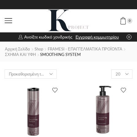
0
Ανοίξτε κωδικό χονδρικής
Εγγραφή κομμωτηρίου
Αρχική Σελίδα
Shop
FRAMESI - ΕΠΑΓΓΕΛΜΑΤΙΚΑ ΠΡΟΪΟΝΤΑ
ΣΧΗΜΑ ΚΑΙ ΥΦΗ
SMOOTHING SYSTEM