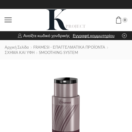
0
Ανοίξτε κωδικό χονδρικής
Εγγραφή κομμωτηρίου
Αρχική Σελίδα
FRAMESI - ΕΠΑΓΓΕΛΜΑΤΙΚΑ ΠΡΟΪΟΝΤΑ
ΣΧΗΜΑ ΚΑΙ ΥΦΗ
SMOOTHING SYSTEM