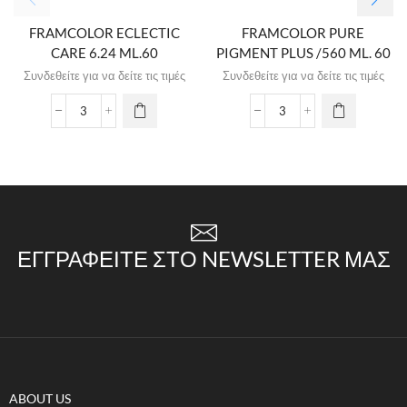
FRAMCOLOR ECLECTIC
FRAMCOLOR PURE
CARE 6.24 ML.60
PIGMENT PLUS /560 ML. 60
Συνδεθείτε για να δείτε τις τιμές
Συνδεθείτε για να δείτε τις τιμές
ΕΓΓΡΑΦΕΊΤΕ ΣΤΟ NEWSLETTER ΜΑΣ
ABOUT US