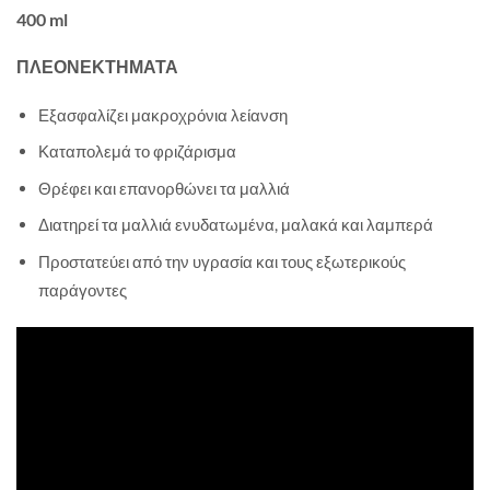
400 ml
ΠΛΕΟΝΕΚΤΗΜΑΤΑ
Εξασφαλίζει μακροχρόνια λείανση
Καταπολεμά το φριζάρισμα
Θρέφει και επανορθώνει τα μαλλιά
Διατηρεί τα μαλλιά ενυδατωμένα, μαλακά και λαμπερά
Προστατεύει από την υγρασία και τους εξωτερικούς
παράγοντες