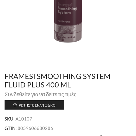
FRAMESI SMOOTHING SYSTEM
FLUID PLUS 400 ML
Συνδεθείτε για να δείτε τις τιμές
ΡΩΤΉΣΤΕ ΈΝΑΝ ΕΙΔΙΚΌ
SKU:
A10107
GTIN:
8059606680286