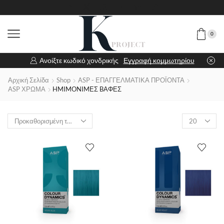
0
Ανοίξτε κωδικό χονδρικής
Εγγραφή κομμωτηρίου
Αρχική Σελίδα
Shop
ASP - ΕΠΑΓΓΕΛΜΑΤΙΚΑ ΠΡΟΪΟΝΤΑ
ASP ΧΡΩΜΑ
HMIMONIMΕΣ BΑΦΕΣ