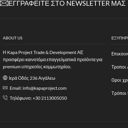
ΕΓΓΡΑΦΕΊΤΕ ΣΤΟ NEWSLETTER ΜΑΣ
ABOUT US
ΕΞΥΠΗΡ
Η Kapa Project Trade & Development ΑΕ
Επικοιν
προσφέρει καινοτόμα επαγγελματικά προϊόντα για
premium υπηρεσίες κομμωτηρίου.
Τροποι
Ιερά Οδός 236 Αιγάλεω
Οροι χ
Email: info@kapaproject.com
Tρόποι
Tηλέφωνο: +30 2113005050