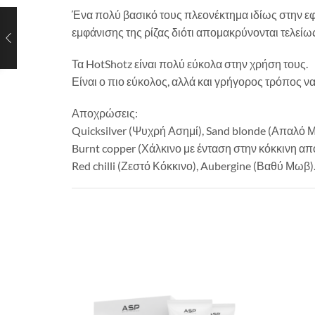
Ένα πολύ βασικό τους πλεονέκτημα ιδίως στην εφ
εμφάνισης της ρίζας διότι απομακρύνονται τελείω
Τα HotShotz είναι πολύ εύκολα στην χρήση τους.
Είναι ο πιο εύκολος, αλλά και γρήγορος τρόπος 
Αποχρώσεις:
Quicksilver (Ψυχρή Ασημί), Sand blonde (Απαλό 
Burnt copper (Χάλκινο με ένταση στην κόκκινη απ
Red chilli (Ζεστό Κόκκινο), Aubergine (Βαθύ Μωβ)