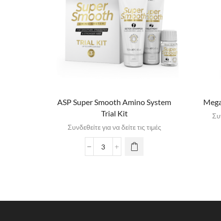
ASP Super Smooth Amino System
Mega
Trial Kit
Συν
Συνδεθείτε για να δείτε τις τιμές