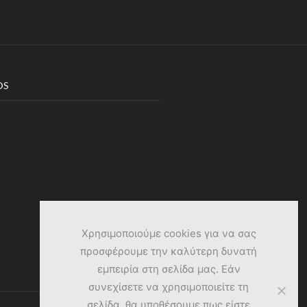
DS
Χρησιμοποιούμε cookies για να σας
προσφέρουμε την καλύτερη δυνατή
εμπειρία στη σελίδα μας. Εάν
συνεχίσετε να χρησιμοποιείτε τη
σελίδα, θα υποθέσουμε πως είστε