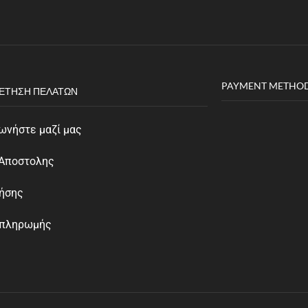
PAYMENT METHO
ΈΤΗΣΗ ΠΕΛΑΤΏΝ
ωνήστε μαζί μας
 Αποστολης
ρήσης
 πληρωμής