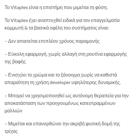
Το Vitaplex είναι η επιστήμη που μιμείται τη φύση.
Το Vitaplex έχει αναπτυχθεί ειδικά για τον επαγγελματία
κομμωτή & τα βασικά οφέλη του συστήματος είναι:
– Δεν απαιτείται επιπλέον χρόνος παραμονής
– Εύκολη εφαρμογή, χωρίς αλλαγή στη ρουτίνα εφαρμογής
της βαφής
– Ενισχύει το χρώμα και το ξάνοιγμα χωρίς να καθιστά
απαραίτητη τη χρήση developer υψηλότερης δυναμικής.
– Μπορεί να χρησιμοποιηθεί ως αυτόνομη θεραπεία για την
αποκατάσταση των προηγουμένως κατεστραμμένων
μαλλιών
– Μιμείται και επανορθώνει την ακριβή φυσική δομή της
τρίχας