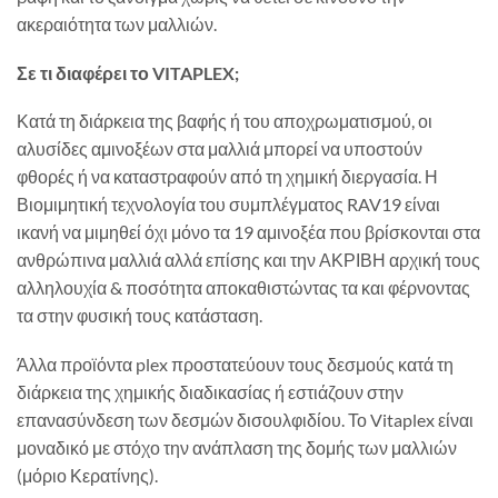
ακεραιότητα των μαλλιών.
Σε τι διαφέρει το VITAPLEX;
Κατά τη διάρκεια της βαφής ή του αποχρωματισμού, οι
αλυσίδες αμινοξέων στα μαλλιά μπορεί να υποστούν
φθορές ή να καταστραφούν από τη χημική διεργασία. Η
Βιομιμητική τεχνολογία του συμπλέγματος RAV19 είναι
ικανή να μιμηθεί όχι μόνο τα 19 αμινοξέα που βρίσκονται στα
ανθρώπινα μαλλιά αλλά επίσης και την ΑΚΡΙΒΗ αρχική τους
αλληλουχία & ποσότητα αποκαθιστώντας τα και φέρνοντας
τα στην φυσική τους κατάσταση.
Άλλα προϊόντα plex προστατεύουν τους δεσμούς κατά τη
διάρκεια της χημικής διαδικασίας ή εστιάζουν στην
επανασύνδεση των δεσμών δισουλφιδίου. Το Vitaplex είναι
μοναδικό με στόχο την ανάπλαση της δομής των μαλλιών
(μόριο Κερατίνης).