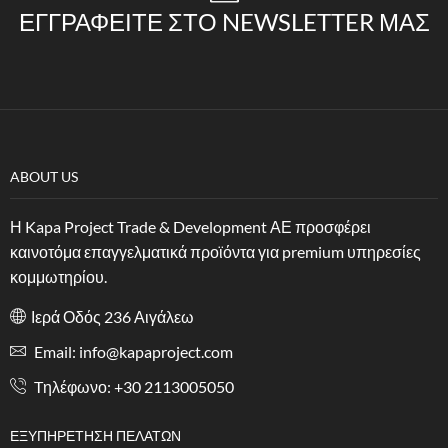
ΕΓΓΡΑΦΕΊΤΕ ΣΤΟ NEWSLETTER ΜΑΣ
ABOUT US
Η Kapa Project Trade & Development ΑΕ προσφέρει
καινοτόμα επαγγελματικά προϊόντα για premium υπηρεσίες
κομμωτηρίου.
Ιερά Οδός 236 Αιγάλεω
Email: info@kapaproject.com
Tηλέφωνο: +30 2113005050
ΕΞΥΠΗΡΈΤΗΣΗ ΠΕΛΑΤΏΝ