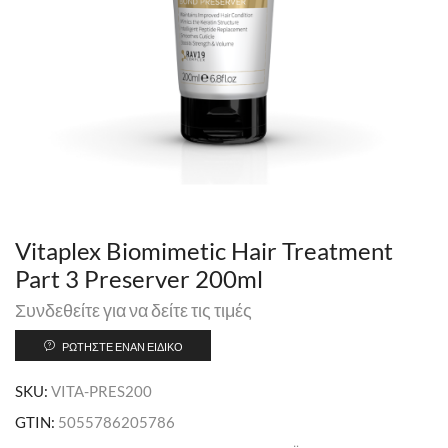
Vitaplex Biomimetic Hair Treatment
Part 3 Preserver 200ml
Συνδεθείτε για να δείτε τις τιμές
ΡΩΤΉΣΤΕ ΈΝΑΝ ΕΙΔΙΚΌ
SKU:
VITA-PRES200
GTIN:
5055786205786