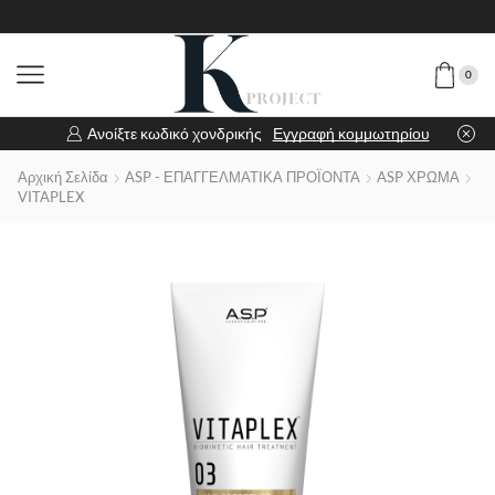
0
Ανοίξτε κωδικό χονδρικής
Εγγραφή κομμωτηρίου
Αρχική Σελίδα
ASP - ΕΠΑΓΓΕΛΜΑΤΙΚΑ ΠΡΟΪΟΝΤΑ
ASP ΧΡΩΜΑ
VITAPLEX