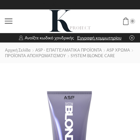
0
Ανοίξτε κωδικό χονδρικής
Εγγραφή κομμωτηρίου
Αρχική Σελίδα
ASP - ΕΠΑΓΓΕΛΜΑΤΙΚΑ ΠΡΟΪΟΝΤΑ
ASP ΧΡΩΜΑ
ΠΡΟΪΟΝΤΑ ΑΠΟΧΡΩΜΑΤΙΣΜΟΥ
SYSTEM BLONDE CARE