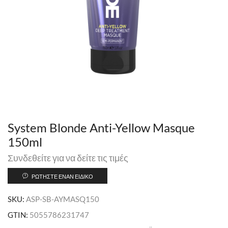
System Blonde Anti-Yellow Masque
150ml
Συνδεθείτε για να δείτε τις τιμές
ΡΩΤΉΣΤΕ ΈΝΑΝ ΕΙΔΙΚΌ
SKU:
ASP-SB-AYMASQ150
GTIN:
5055786231747