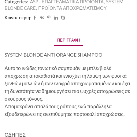
Categories:
ASP - ΕΠΑΓΓΕΛΜΑΤΙΚΑ ΠΡΟΪΟΝΤΑ
,
SYSTEM
BLONDE CARE
,
ΠΡΟΪΟΝΤΑ ΑΠΟΧΡΩΜΑΤΙΣΜΟΥ
Κοινοποίηση:
ΠΕΡΙΓΡΑΦΉ
SYSTEM BLONDE ANTI ORANGE SHAMPOO
Αυτο το ινώδες τονωτικό σαμπουάν με μπλέ/βιολέ
απόχρωση αποκαθιστά και ενισχύει τη λάμψη των φυσικά
ξανθών μαλλιών ή των ελαφρά αποχρωματισμένων και έχει
τη δυνατότητα να δημιουργήσει πιο ψυχρές αποχρώσεις σε
σκούρους τόνους.
Απομακρύνει απαλά τους ρύπους ενώ παράλληλα
εξουδετερώνει τις ανεπιθύμητες πορτοκαλί αποχρώσεις.
ΟΔΗΓΙΕΣ