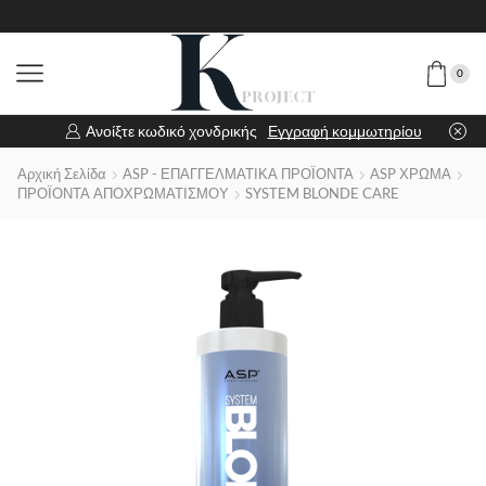
0
Ανοίξτε κωδικό χονδρικής
Εγγραφή κομμωτηρίου
Αρχική Σελίδα
ASP - ΕΠΑΓΓΕΛΜΑΤΙΚΑ ΠΡΟΪΟΝΤΑ
ASP ΧΡΩΜΑ
ΠΡΟΪΟΝΤΑ ΑΠΟΧΡΩΜΑΤΙΣΜΟΥ
SYSTEM BLONDE CARE