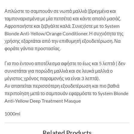
Απλώστε το σαμπουάν σε νωπά μαλλιά (βρεγμένα και
ταμποναρισμένα με μία πετσέτα) και κάντε απαλό μασάζ.
Αφροποιήστε και ξεβγάλτε καλά. Συνεχίστε με το System
Blonde Anti-Yellow/Orange Conditioner. Η συχνότητα της
χρήσης εξαρτάται από την επιθυμητή εξουδετέρωση. Να
φοράτε γάντια προστασίας.
Για πιο έντονο αποτέλεσμα αφήστε το έως και 5 λεπτά ( δεν
συνιστάται για πορώδη μαλλιά και σε λευκά μαλλιά ο
μέγιστος χρόνος παραμονής να είναι 3 λεπτά).
Αν απαιτείται περισσότερη εξουδετέρωση και πιο βαθιά
περιποίηση μετά το σαμπουάν εφαρμόστε το System Blonde
Anti-Yellow Deep Treatment Masque
1000ml
Related Products