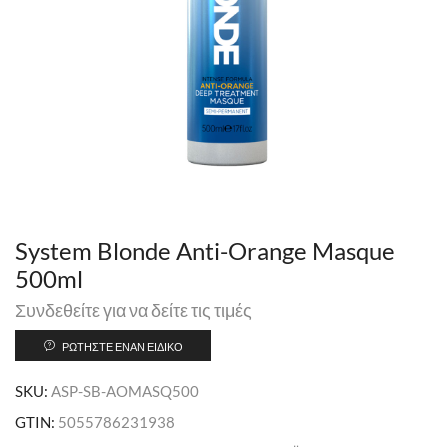
System Blonde Anti-Orange Masque
500ml
Συνδεθείτε για να δείτε τις τιμές
ΡΩΤΉΣΤΕ ΈΝΑΝ ΕΙΔΙΚΌ
SKU:
ASP-SB-AOMASQ500
GTIN:
5055786231938