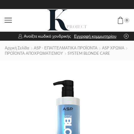
0
Ανοίξτε κωδικό χονδρικής
Εγγραφή κομμωτηρίου
Αρχική Σελίδα
ASP - ΕΠΑΓΓΕΛΜΑΤΙΚΑ ΠΡΟΪΟΝΤΑ
ASP ΧΡΩΜΑ
ΠΡΟΪΟΝΤΑ ΑΠΟΧΡΩΜΑΤΙΣΜΟΥ
SYSTEM BLONDE CARE