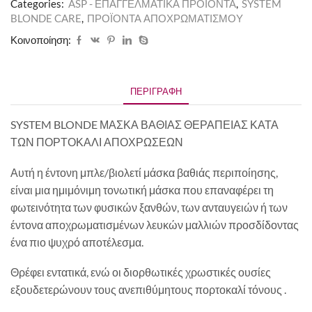
Categories:
ASP - ΕΠΑΓΓΕΛΜΑΤΙΚΑ ΠΡΟΪΟΝΤΑ
,
SYSTEM
BLONDE CARE
,
ΠΡΟΪΟΝΤΑ ΑΠΟΧΡΩΜΑΤΙΣΜΟΥ
Κοινοποίηση:
ΠΕΡΙΓΡΑΦΉ
SYSTEM BLONDE ΜΑΣΚΑ ΒΑΘΙΑΣ ΘΕΡΑΠΕΙΑΣ ΚΑΤΑ
ΤΩΝ ΠΟΡΤΟΚΑΛΙ ΑΠΟΧΡΩΣΕΩΝ
Αυτή η έντονη μπλε/βιολετί μάσκα βαθιάς περιποίησης,
είναι μια ημιμόνιμη τονωτική μάσκα που επαναφέρει τη
φωτεινότητα των φυσικών ξανθών, των ανταυγειών ή των
έντονα αποχρωματισμένων λευκών μαλλιών προσδίδοντας
ένα πιο ψυχρό αποτέλεσμα.
Θρέφει εντατικά, ενώ οι διορθωτικές χρωστικές ουσίες
εξουδετερώνουν τους ανεπιθύμητους πορτοκαλί τόνους .