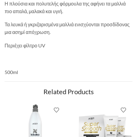
Η πλούσια και πολυτελής φόρμουλα της αφήνει τα μαλλιά
πιο απαλά, μαλακά και υγιή.
Τα λευκά ή γκριζαρισμένα μαλλιά ενισχύονται προσδίδονας
μια ασημί απόχρωση.
Περιέχει φίλτρο UV
500ml
Related Products