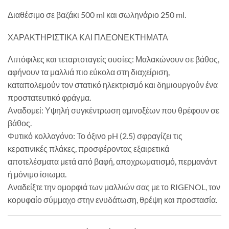
Διαθέσιμο σε βαζάκι 500 ml και σωληνάριο 250 ml.
ΧΑΡΑΚΤΗΡΙΣΤΙΚΑ ΚΑΙ ΠΛΕΟΝΕΚΤΗΜΑΤΑ
Λιπόφιλες και τεταρτοταγείς ουσίες: Μαλακώνουν σε βάθος,
αφήνουν τα μαλλιά πιο εύκολα στη διαχείριση,
καταπολεμούν τον στατικό ηλεκτρισμό και δημιουργούν ένα
προστατευτικό φράγμα.
Αναδομεί: Υψηλή συγκέντρωση αμινοξέων που θρέφουν σε
βάθος.
Φυτικό κολλαγόνο: Το όξινο pH (2.5) σφραγίζει τις
κερατινικές πλάκες, προσφέροντας εξαιρετικά
αποτελέσματα μετά από βαφή, αποχρωματισμό, περμανάντ
ή μόνιμο ίσιωμα.
Αναδείξτε την ομορφιά των μαλλιών σας με το RIGENOL, τον
κορυφαίο σύμμαχο στην ενυδάτωση, θρέψη και προστασία.