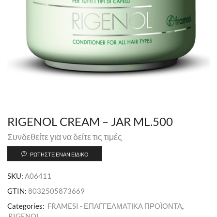
RIGENOL CREAM – JAR ML.500
Συνδεθείτε για να δείτε τις τιμές
ΡΩΤΉΣΤΕ ΈΝΑΝ ΕΙΔΙΚΌ
SKU:
A06411
GTIN:
8032505873669
Categories:
FRAMESI - ΕΠΑΓΓΕΛΜΑΤΙΚΑ ΠΡΟΪΟΝΤΑ
,
RIGENOL