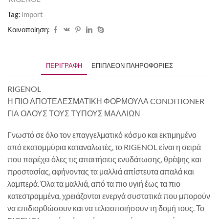
Tag:
import
Κοινοποίηση:
ΠΕΡΙΓΡΑΦΉ
ΕΠΙΠΛΈΟΝ ΠΛΗΡΟΦΟΡΊΕΣ
RIGENOL
Η ΠΙΟ ΑΠΟΤΕΛΕΣΜΑΤΙΚΗ ΦΟΡΜΟΥΛΑ CONDITIONER
ΓΙΑ ΟΛΟΥΣ ΤΟΥΣ ΤΥΠΟΥΣ ΜΑΛΛΙΩΝ
Γνωστό σε όλο τον επαγγελματικό κόσμο και εκτιμημένο
από εκατομμύρια καταναλωτές, το RIGENOL είναι η σειρά
που παρέχει όλες τις απαιτήσεις ενυδάτωσης, θρέψης και
προστασίας, αφήνοντας τα μαλλιά απίστευτα απαλά και
λαμπερά. Όλα τα μαλλιά, από τα πιο υγιή έως τα πιο
κατεστραμμένα, χρειάζονται ενεργά συστατικά που μπορούν
να επιδιορθώσουν και να τελειοποιήσουν τη δομή τους. Το