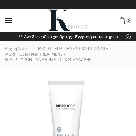
0
Ανοίξτε κωδικό χονδρικής
Εγγραφή κομμωτηρίου
Αρχική Σελίδα
FRAMESI - ΕΠΑΓΓΕΛΜΑΤΙΚΑ ΠΡΟΪΟΝΤΑ
MORPHOSIS HAIR TREATMENS
SCALP - ΦΡΟΝΤΙΔΑ ΔΕΡΜΑΤΟΣ ΚΑΙ ΜΑΛΛΙΩΝ