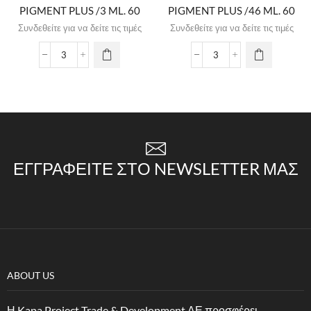
PIGMENT PLUS /3 ML. 60
PIGMENT PLUS /46 ML. 60
Συνδεθείτε για να δείτε τις τιμές
Συνδεθείτε για να δείτε τις τιμές
ΕΓΓΡΑΦΕΊΤΕ ΣΤΟ NEWSLETTER ΜΑΣ
ABOUT US
Η Kapa Project Trade & Development ΑΕ προσφέρει