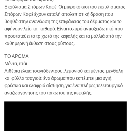
Εκχύλισμα Σπόρων Καφέ: Οι μικροκόκκοι του εκχυλίσματος
Σπόρων Καφέ έχουν απαλή απολεπιστική δράση που
βοηθά στην ανανέωση της επιφάνειας του δέρματος και το
αφήνουν λείο και καθαρό. Είναι ισχυρό αντιοξειδωτικό που
προστατεύει το τριχωτό της κεφαλής και τα μαλλιά από την
καθημερινή έκθεση στους ρύπους.
ΤΟ ΑΡΩΜΑ
Μέντα, τσάι
Αιθέρια έλαια τσαγιόδεντρου, λεμονιού και μέντας, μενθόλη
και φύλλα τσαγιού: ένα άρωμα που εκπέμπει μια υγιή,
φρέσκια και ελαφριά αίσθηση, για ένα πλήρες τελετουργικό
αναζωογόνησης του τριχωτού της κεφαλής.