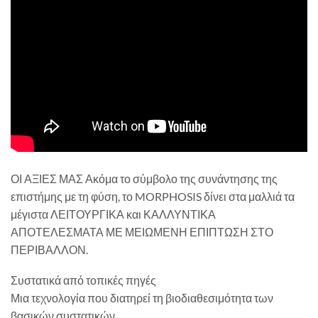
ΟΙ ΑΞΙΕΣ ΜΑΣ Ακόμα το σύμβολο της συνάντησης της
επιστήμης με τη φύση, το MORPHOSIS δίνει στα μαλλιά τα
μέγιστα ΛΕΙΤΟΥΡΓΙΚΑ και ΚΑΛΛΥΝΤΙΚΑ
ΑΠΟΤΕΛΕΣΜΑΤΑ ΜΕ ΜΕΙΩΜΕΝΗ ΕΠΙΠΤΩΣΗ ΣΤΟ
ΠΕΡΙΒΑΛΛΟΝ.
Συστατικά από τοπικές πηγές
Μια τεχνολογία που διατηρεί τη βιοδιαθεσιμότητα των
βασικών συστατικών