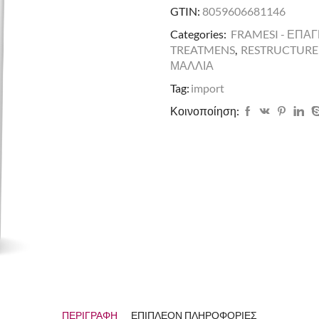
GTIN:
8059606681146
Categories:
FRAMESI - ΕΠΑ
TREATMENS
,
RESTRUCTURE
ΜΑΛΛΙΑ
Tag:
import
Κοινοποίηση:
ΠΕΡΙΓΡΑΦΉ
ΕΠΙΠΛΈΟΝ ΠΛΗΡΟΦΟΡΊΕΣ