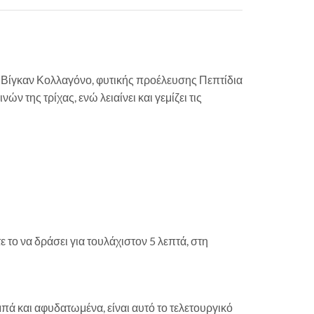
 Βίγκαν Κολλαγόνο, φυτικής προέλευσης Πεπτίδια
 της τρίχας, ενώ λειαίνει και γεμίζει τις
 το να δράσει για τουλάχιστον 5 λεπτά, στη
μπά και αφυδατωμένα, είναι αυτό το τελετουργικό