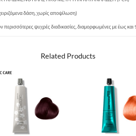
ιριζόμενα δάση, χωρίς αποψίλωση)
ερισσότερες ψυχρές διαδικασίες, διαμορφωμένες με έως και 
Related Products