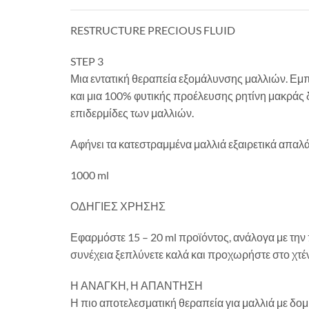
RESTRUCTURE PRECIOUS FLUID
STEP 3
Μια εντατική θεραπεία εξομάλυνσης μαλλιών. Εμ
και μια 100% φυτικής προέλευσης ρητίνη μακράς δι
επιδερμίδες των μαλλιών.
Αφήνει τα κατεστραμμένα μαλλιά εξαιρετικά απαλά,
1000 ml
ΟΔΗΓΙΕΣ ΧΡΗΣΗΣ
Εφαρμόστε 15 – 20 ml προϊόντος, ανάλογα με την 
συνέχεια ξεπλύνετε καλά και προχωρήστε στο χτέ
Η ΑΝΑΓΚΗ, Η ΑΠΑΝΤΗΣΗ
Η πιο αποτελεσματική θεραπεία για μαλλιά με δομι