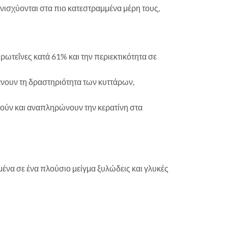
ενισχύονται στα πιο κατεστραμμένα μέρη τους,
ωτεΐνες κατά 61% και την περιεκτικότητα σε
άνουν τη δραστηριότητα των κυττάρων,
μούν και αναπληρώνουν την κερατίνη στα
να σε ένα πλούσιο μείγμα ξυλώδεις και γλυκές