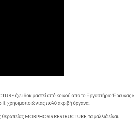
RE έχει δοκιμαστεί από κοινού από το Εργαστήριο Έρευνας κ
 II, χρησιμοποιώντας πολύ ακριβή όργανα.
η της θεραπείας MORPHOSIS RESTRUCTURE, τα μαλλιά είναι: