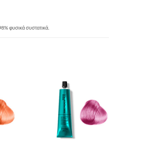
98% φυσικά συστατικά.