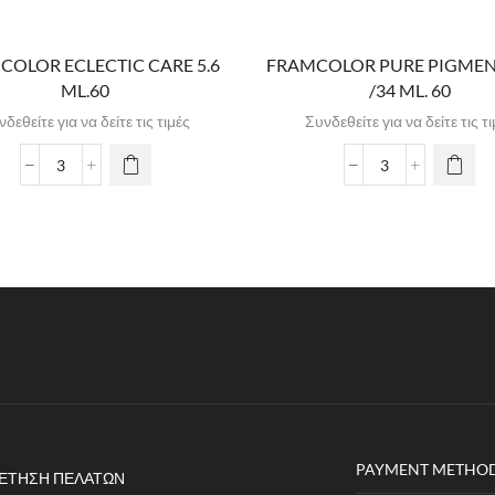
COLOR ECLECTIC CARE 5.6
FRAMCOLOR PURE PIGMEN
ML.60
/34 ML. 60
δεθείτε για να δείτε τις τιμές
Συνδεθείτε για να δείτε τις τ
PAYMENT METHO
ΈΤΗΣΗ ΠΕΛΑΤΏΝ