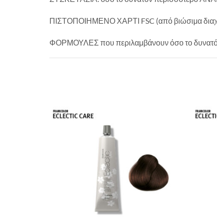
ΠΙΣΤΟΠΟΙΗΜΕΝΟ ΧΑΡΤΙ FSC (από βιώσιμα διαχε
ΦΟΡΜΟΥΛΕΣ που περιλαμβάνουν όσο το δυνατόν π