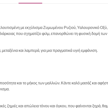
πλουτισμένη με εκχύλισμα Ζυμωμένου Ρυζιού, Υαλουρονικό Οξύ,
άρκειας που σχηματίζει φιλμ, επανορθώνει τη φυσική δομή των ινών
 μεταξένια και λαμπερά, για μια πραγματικά υγιή εμφάνιση.
ποσότητα και το μήκος των μαλλιών. Κάντε καλό μασάζ και αφήστε
νισμα.
κές ζημιές και απώλεια τόνου και όγκου, που φαίνονται ξηρά, θα