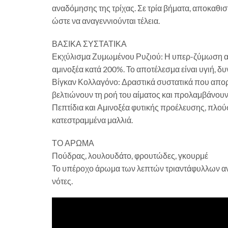
αναδόμησης της τρίχας. Σε τρία βήματα, αποκαθιστ
ώστε να αναγεννιούνται τέλεια.
ΒΑΣΙΚΑ ΣΥΣΤΑΤΙΚΑ
Εκχύλισμα Ζυμωμένου Ρυζιού: Η υπερ-ζύμωση αυξάν
αμινοξέα κατά 200%. Το αποτέλεσμα είναι υγιή, δ
Βίγκαν Κολλαγόνο: Δραστικά συστατικά που απορρ
βελτιώνουν τη ροή του αίματος και προλαμβάνουν
Πεπτίδια και Αμινοξέα φυτικής προέλευσης, πλού
κατεστραμμένα μαλλιά.
ΤΟ ΑΡΩΜΑ
Πούδρας, λουλουδάτο, φρουτώδες, γκουρμέ
Το υπέροχο άρωμα των λεπτών τριαντάφυλλων ανα
νότες.