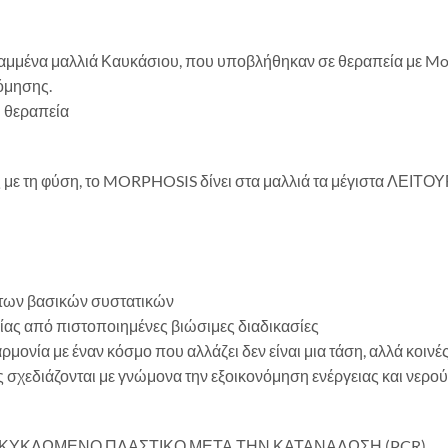
αμμένα μαλλιά Καυκάσιου, που υποβλήθηκαν σε θεραπεία με Morp
όμησης.
η θεραπεία
ης με τη φύση, το MORPHOSIS δίνει στα μαλλιά τα μέγιστα 
α των βασικών συστατικών
ίας από πιστοποιημένες βιώσιμες διαδικασίες
ρμονία με έναν κόσμο που αλλάζει δεν είναι μια τάση, αλλά κοινές 
 σχεδιάζονται με γνώμονα την εξοικονόμηση ενέργειας και νερού
 ΑΝΑΚΥΚΛΩΜΕΝΟ ΠΛΑΣΤΙΚΟ ΜΕΤΑ ΤΗΝ ΚΑΤΑΝΑΛΩΣΗ (PCR)