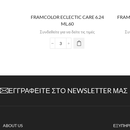
FRAMCOLOR ECLECTIC CARE 6.24
FRAM
ML.60
Συνδεθείτε για να δείτε τις τιμές
Συν
ΕΓΓΡΑΦΕΊΤΕ ΣΤΟ NEWSLETTER ΜΑΣ
ABOUT US
ΕΞΥΠΗΡ