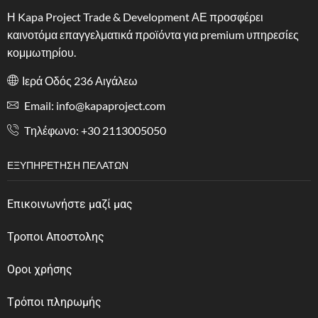
Η Kapa Project Trade & Development ΑΕ προσφέρει
καινοτόμα επαγγελματικά προϊόντα για premium υπηρεσίες
κομμωτηρίου.
Ιερά Οδός 236 Αιγάλεω
Email: info@kapaproject.com
Tηλέφωνο: +30 2113005050
ΕΞΥΠΗΡΈΤΗΣΗ ΠΕΛΑΤΏΝ
Επικοινωνήστε μαζί μας
Τροποι Αποστολης
Οροι χρήσης
Tρόποι πληρωμής