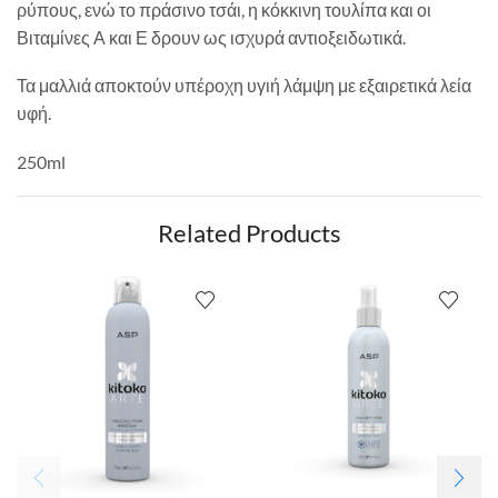
ρύπους, ενώ το πράσινο τσάι, η κόκκινη τουλίπα και οι
Βιταμίνες Α και Ε δρουν ως ισχυρά αντιοξειδωτικά.
Τα μαλλιά αποκτούν υπέροχη υγιή λάμψη με εξαιρετικά λεία
υφή.
250ml
Related Products