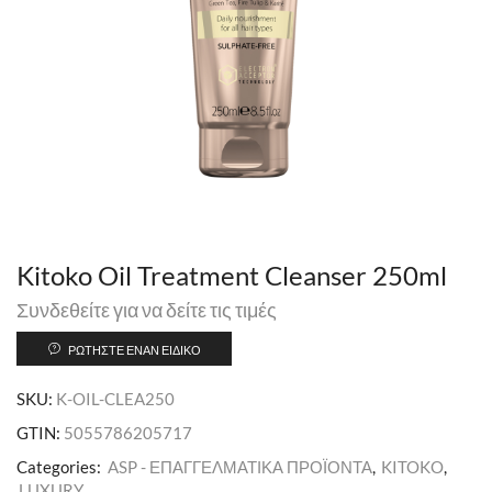
Kitoko Oil Treatment Cleanser 250ml
Συνδεθείτε για να δείτε τις τιμές
ΡΩΤΉΣΤΕ ΈΝΑΝ ΕΙΔΙΚΌ
SKU:
K-OIL-CLEA250
GTIN:
5055786205717
Categories:
ASP - ΕΠΑΓΓΕΛΜΑΤΙΚΑ ΠΡΟΪΟΝΤΑ
,
KITOKO
,
LUXURY