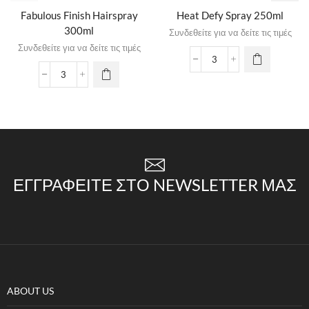
Fabulous Finish Hairspray
Heat Defy Spray 250ml
300ml
Συνδεθείτε για να δείτε τις τιμές
Συνδεθείτε για να δείτε τις τιμές
ΕΓΓΡΑΦΕΊΤΕ ΣΤΟ NEWSLETTER ΜΑΣ
ABOUT US