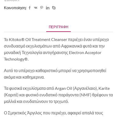
Κοινοποίηση:
ΠΕΡΙΓΡΑΦΉ
To Kitoko® Oil Treatment Cleanser περιέχει έναν υπέροχο
συνδυασμό εκχυλισμάτων από Αφρικανικά φυτά και την
μοναδική Τεχνολογία αντιγήρανσης Electron Acceptor
Technology®.
Αυτό το υπέροχο καθαριστικό μπορεί να χρησιμοποιηθεί
ακόμα και καθημερινα.
Τα φυσικά εκχυλίσματα από Argan Oil (Αργανέλαιο), Karite
(Καριτέ) και φυσικό ενυδατικό παράγοντα (NMF) θρέφουν τα
μαλλιά και ενυδατώνουν το τριχωτό.
Ο Σμηκτικός Άργιλος που περιέχει, αφαιρεί απαλά τους