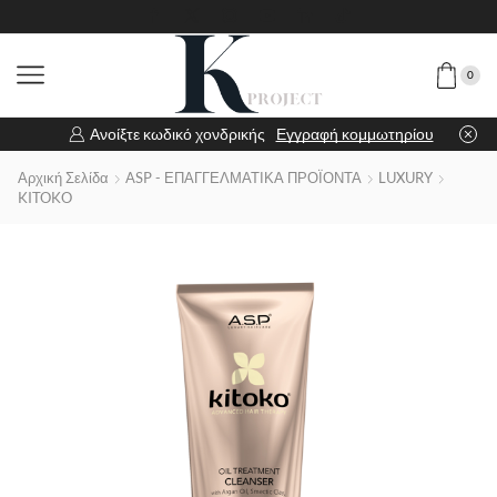
0
Ανοίξτε κωδικό χονδρικής
Εγγραφή κομμωτηρίου
Αρχική Σελίδα
ASP - ΕΠΑΓΓΕΛΜΑΤΙΚΑ ΠΡΟΪΟΝΤΑ
LUXURY
KITOKO