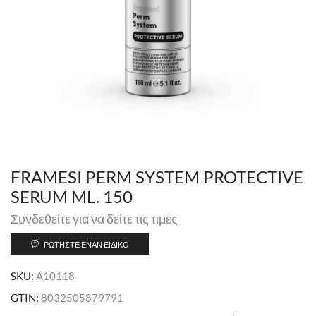
FRAMESI PERM SYSTEM PROTECTIVE
SERUM ML. 150
Συνδεθείτε για να δείτε τις τιμές
ΡΩΤΉΣΤΕ ΈΝΑΝ ΕΙΔΙΚΌ
SKU:
A10118
GTIN:
8032505879791