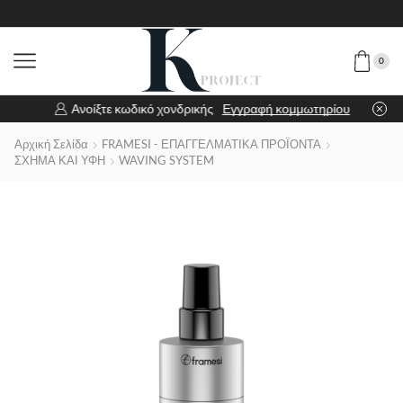
0
Ανοίξτε κωδικό χονδρικής
Εγγραφή κομμωτηρίου
Αρχική Σελίδα
FRAMESI - ΕΠΑΓΓΕΛΜΑΤΙΚΑ ΠΡΟΪΟΝΤΑ
ΣΧΗΜΑ ΚΑΙ ΥΦΗ
WAVING SYSTEM