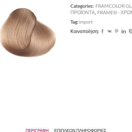
Categories:
FRAMCOLOR G
ΠΡΟΪΟΝΤΑ
,
FRAMESI - ΧΡ
Tag:
import
Κοινοποίηση:
ΠΕΡΙΓΡΑΦΉ
ΕΠΙΠΛΈΟΝ ΠΛΗΡΟΦΟΡΊΕΣ