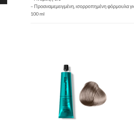
– Προαναμεμειγμένη, ισορροπημένη φόρμουλα για
100 ml