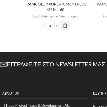
FRAMCOLOR PURE PIGMENT PLUS
FRAMC
/24 ML. 60
Συνδεθείτε για να δείτε τις τιμές
Συν
ΕΓΓΡΑΦΕΊΤΕ ΣΤΟ NEWSLETTER ΜΑΣ
ABOUT US
ΕΞΥΠΗΡ
Η Kapa Project Trade & Development ΑΕ
Επικοιν