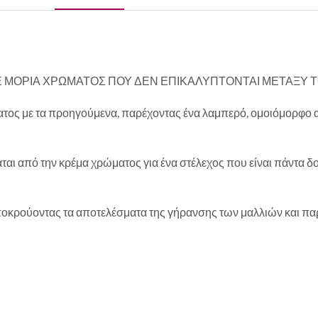
 ΜΟΡΙΑ ΧΡΩΜΑΤΟΣ ΠΟΥ ΔΕΝ ΕΠΙΚΑΛΥΠΤΟΝΤΑΙ ΜΕΤΑΞΥ 
ατος με τα προηγούμενα, παρέχοντας ένα λαμπερό, ομοιόμορφο α
ται από την κρέμα χρώματος για ένα στέλεχος που είναι πάντα δ
αποκρούοντας τα αποτελέσματα της γήρανσης των μαλλιών και πα