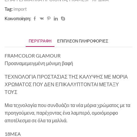
Tag:
import
Κοινοποίηση:
ΠΕΡΙΓΡΑΦΉ
ΕΠΙΠΛΈΟΝ ΠΛΗΡΟΦΟΡΊΕΣ
FRAMCOLOR GLAMOUR
Προαναμεμειγμένη μόνιμη βαφή
ΤΕΧΝΟΛΟΓΙΑ ΠΡΟΣΤΑΣΙΑΣ ΤΗΣ ΚΑΛΥΨΗΣ ΜΕ ΜΟΡΙΑ
ΧΡΩΜΑΤΟΣ ΠΟΥ ΔΕΝ ΕΠΙΚΑΛΥΠΤΟΝΤΑΙ ΜΕΤΑΞΥ
ΤΟΥΣ
Μια τεχνολογία που συνδυάζει τα νέα μόρια χρώματος με τα
προηγούμενα, παρέχοντας ένα λαμπερό, ομοιόμορφο
αποτέλεσμα σε όλα τα μαλλιά.
18MEA