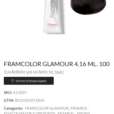
FRAMCOLOR GLAMOUR 4.16 ML. 100
Συνδεθείτε για να δείτε τις τιμές
ΡΩΤΉΣΤΕ ΈΝΑΝ ΕΙΔΙΚΌ
SKU:
A13607
GTIN:
8032505872846
Categories:
FRAMCOLOR GLAMOUR
,
FRAMESI -
ΕΠΑΓΓΕΛΜΑΤΙΚΑ ΠΡΟΪΟΝΤΑ
,
FRAMESI - ΧΡΩΜΑ