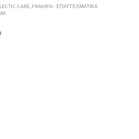
ECTIC CARE
,
FRAMESI - ΕΠΑΓΓΕΛΜΑΤΙΚΑ
ΩΜΑ