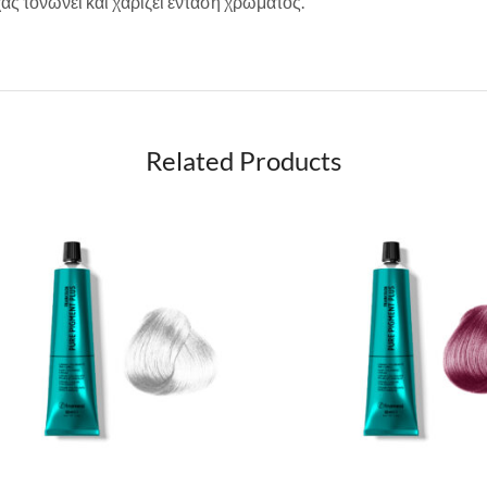
ς τονώνει και χαρίζει ένταση χρώματος.
Related Products