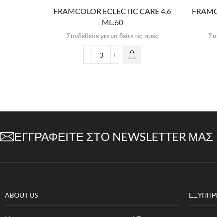
FRAMCOLOR ECLECTIC CARE 4.6
FRAMC
ML.60
Συνδεθείτε για να δείτε τις τιμές
Συν
ΕΓΓΡΑΦΕΊΤΕ ΣΤΟ NEWSLETTER ΜΑΣ
ABOUT US
ΕΞΥΠΗΡ