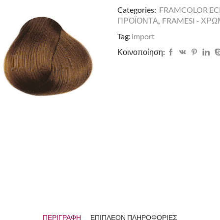
Categories:
FRAMCOLOR ECL
ΠΡΟΪΟΝΤΑ
,
FRAMESI - ΧΡ
Tag:
import
Κοινοποίηση:
ΠΕΡΙΓΡΑΦΉ
ΕΠΙΠΛΈΟΝ ΠΛΗΡΟΦΟΡΊΕΣ