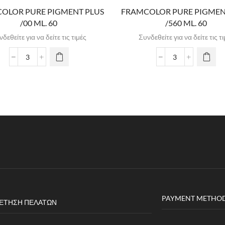
OLOR PURE PIGMENT PLUS
FRAMCOLOR PURE PIGMEN
/00 ML. 60
/560 ML. 60
δεθείτε για να δείτε τις τιμές
Συνδεθείτε για να δείτε τις τ
PAYMENT METHO
ΈΤΗΣΗ ΠΕΛΑΤΏΝ