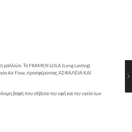
ση μαλλιών. Το FRAMESI LOLA (Long Lasting)
λογία Air Flow, προσφέροντας ΑΣΦΑΛΕΙΑ ΚΑΙ
νιμη βαφή που σέβεται την υφή και την υγεία των