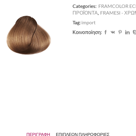
Categories:
FRAMCOLOR EC
ΠΡΟΪΟΝΤΑ
,
FRAMESI - ΧΡ
Tag:
import
Κοινοποίηση:
ΠΕΡΙΓΡΑΦΉ
ΕΠΙΠΛΈΟΝ ΠΛΗΡΟΦΟΡΊΕΣ