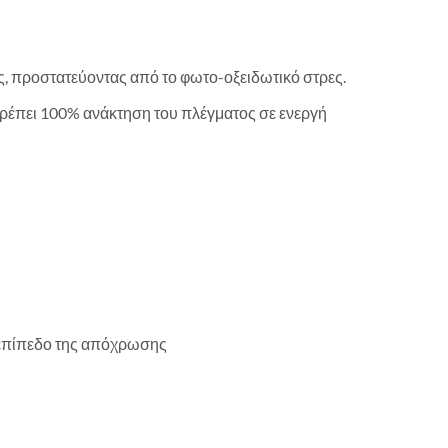
ως, προστατεύοντας από το φωτο-οξειδωτικό στρες.
τρέπει 100% ανάκτηση του πλέγματος σε ενεργή
ο επίπεδο της απόχρωσης