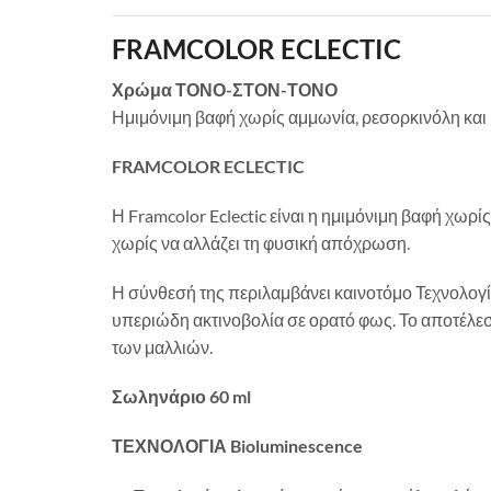
FRAMCOLOR ECLECTIC
Χρώμα ΤΟΝΟ-ΣΤΟΝ-ΤΟΝΟ
Ημιμόνιμη βαφή χωρίς αμμωνία, ρεσορκινόλη και 
FRAMCOLOR ECLECTIC
Η Framcolor Eclectic είναι η ημιμόνιμη βαφή χωρ
χωρίς να αλλάζει τη φυσική απόχρωση.
Η σύνθεσή της περιλαμβάνει καινοτόμο Τεχνολογ
υπεριώδη ακτινοβολία σε ορατό φως. Το αποτέλεσμ
των μαλλιών.
Σωληνάριο 60 ml
ΤΕΧΝΟΛΟΓΙΑ Bioluminescence