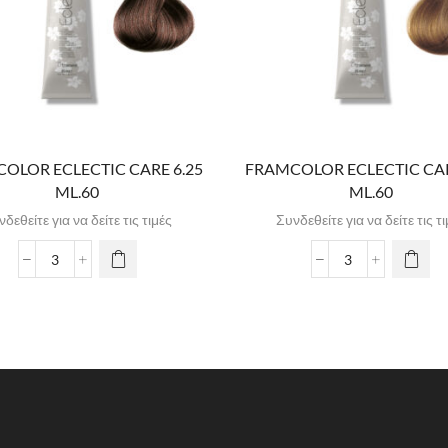
OLOR ECLECTIC CARE 6.25
FRAMCOLOR ECLECTIC CAR
ML.60
ML.60
δεθείτε για να δείτε τις τιμές
Συνδεθείτε για να δείτε τις τ