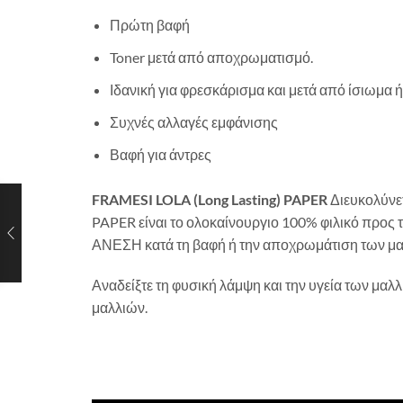
Πρώτη βαφή
Toner μετά από αποχρωματισμό.
Ιδανική για φρεσκάρισμα και μετά από ίσιωμα 
Συχνές αλλαγές εμφάνισης
Βαφή για άντρες
FRAMESI LOLA (Long Lasting) PAPER
Διευκολύνετ
PAPER είναι το ολοκαίνουργιο 100% φιλικό προς
ΑΝΕΣΗ κατά τη βαφή ή την αποχρωμάτιση των μαλλ
Αναδείξτε τη φυσική λάμψη και την υγεία των μαλ
μαλλιών.