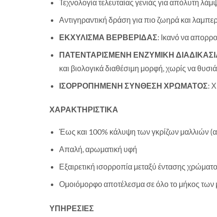
Τεχνολογία τελευταίας γενιάς για απόλυτη λάμ
Αντιγηραντική δράση για πιο ζωηρά και λαμπερ
ΕΚΧΥΛΙΣΜΑ ΒΕΡΒΕΡΙΔΑΣ
: Ικανό να απορρ
ΠΑΤΕΝΤΑΡΙΣΜΕΝΗ ΕΝΖΥΜΙΚΗ ΔΙΑΔΙΚΑΣΙ
και βιολογικά διαθέσιμη μορφή, χωρίς να θυσιάζ
ΙΣΟΡΡΟΠΗΜΕΝΗ ΣΥΝΘΕΣΗ ΧΡΩΜΑΤΟΣ
: 
ΧΑΡΑΚΤΗΡΙΣΤΙΚΑ
Έως και 100% κάλυψη των γκρίζων μαλλιών (αν
Απαλή, αρωματική υφή
Εξαιρετική ισορροπία μεταξύ έντασης χρώματο
Ομοιόμορφο αποτέλεσμα σε όλο το μήκος των
ΥΠΗΡΕΣΙΕΣ