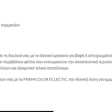
ή περμανάντ
ε τη δουλειά σας με το ιδανικό εργαλείο για βαφή ή αποχρωμάτι
 το περιβάλλον φύλλο που ενσωματώνει την αποκλειστική τεχνο
ιών και εξαιρετικό τελικό αποτέλεσμα.
λιών σας με το FRAMCOLOR ECLECTIC, την ιδανική λύση για ημιμό