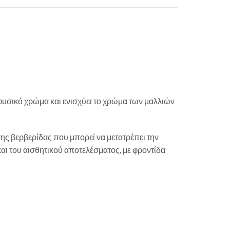
ο φυσικό χρώμα και ενισχύει το χρώμα των μαλλιών
ς βερβερίδας που μπορεί να μετατρέπει την
και του αισθητικού αποτελέσματος, με φροντίδα