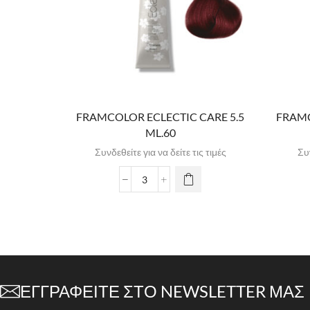
FRAMCOLOR ECLECTIC CARE 5.5
FRAMC
ML.60
Συνδεθείτε για να δείτε τις τιμές
Συν
ΕΓΓΡΑΦΕΊΤΕ ΣΤΟ NEWSLETTER ΜΑΣ