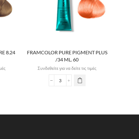
E 8.24
FRAMCOLOR PURE PIGMENT PLUS
FRAMCOL
/34 ML. 60
ιμές
Συνδεθείτε για να δείτε τις τιμές
Συνδε