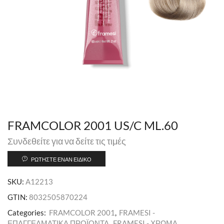
FRAMCOLOR 2001 US/C ML.60
Συνδεθείτε για να δείτε τις τιμές
ΡΩΤΉΣΤΕ ΈΝΑΝ ΕΙΔΙΚΌ
SKU:
A12213
GTIN:
8032505870224
Categories:
FRAMCOLOR 2001
,
FRAMESI -
ΕΠΑΓΓΕΛΜΑΤΙΚΑ ΠΡΟΪΟΝΤΑ
,
FRAMESI - ΧΡΩΜΑ