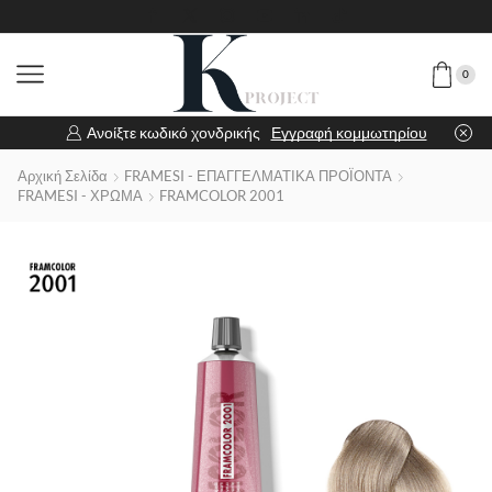
0
Ανοίξτε κωδικό χονδρικής
Εγγραφή κομμωτηρίου
Αρχική Σελίδα
FRAMESI - ΕΠΑΓΓΕΛΜΑΤΙΚΑ ΠΡΟΪΟΝΤΑ
FRAMESI - ΧΡΩΜΑ
FRAMCOLOR 2001