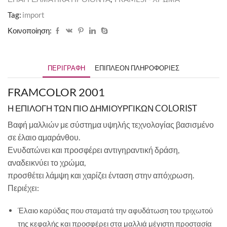
Tag:
import
Κοινοποίηση:
ΠΕΡΙΓΡΑΦΉ
ΕΠΙΠΛΈΟΝ ΠΛΗΡΟΦΟΡΊΕΣ
FRAMCOLOR 2001
Η ΕΠΙΛΟΓΗ ΤΩΝ ΠΙΟ ΔΗΜΙΟΥΡΓΙΚΩΝ COLORIST
Βαφή μαλλιών με σύστημα υψηλής τεχνολογίας βασισμένο
σε έλαιο αμαράνθου.
Ενυδατώνει και προσφέρει αντιγηραντική δράση,
αναδεικνύει το χρώμα,
προσθέτει λάμψη και χαρίζει ένταση στην απόχρωση.
Περιέχει:
Έλαιο καρύδας που σταματά την αφυδάτωση του τριχωτού
της κεφαλής και προσφέρει στα μαλλιά μέγιστη προστασία