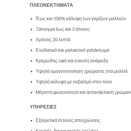
ΠΛΕΟΝΕΚΤΗΜΑΤΑ
Έως και 100% κάλυψη των γκρίζων μαλλιών
Ξάνοιγμα έως και 3 τόνους
Χρόνος 20 λεπτά
Ενυδατικό και μαλακτικό γαλάκτωμα
Κρεμώδης υφή και εύκολη ανάμειξη
Υψηλή ομογενοποίηση χρώματος στα μαλλιά
Υψηλή κάλυψη με σεβασμό στον τόνο
Μέγιστη φωτεινότητα και αντανάκλαση χρώματ
ΥΠΗΡΕΣΙΕΣ
Εξαιρετικά έντονες αποχρώσεις
Κομψές, δημιουργικές χρώσεις