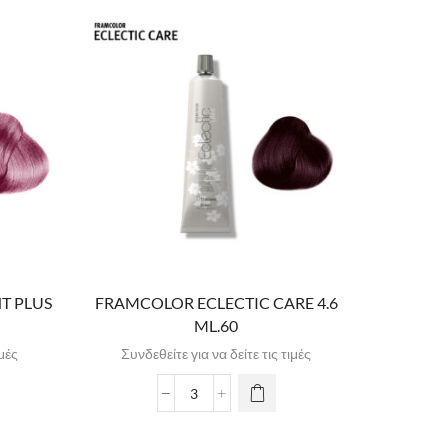
T PLUS
FRAMCOLOR ECLECTIC CARE 4.6
FRAMCOL
ML.60
ιμές
Συνδεθείτε για να δείτε τις τιμές
Συνδε