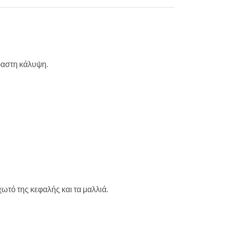
ραστη κάλυψη.
τό της κεφαλής και τα μαλλιά.