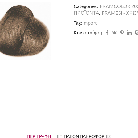
Categories:
FRAMCOLOR 200
ΠΡΟΪΟΝΤΑ
,
FRAMESI - ΧΡ
Tag:
import
Κοινοποίηση:
ΠΕΡΙΓΡΑΦΉ
ΕΠΙΠΛΈΟΝ ΠΛΗΡΟΦΟΡΊΕΣ