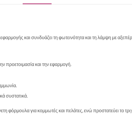
 εφαρμογής και συνδυάζει τη φωτεινότητα και τη λάμψη με αξεπέ
ην προετοιμασία και την εφαρμογή.
αμμωνία.
κά συστατικά.
 φόρμουλα για κομμωτές και πελάτες, ενώ προστατεύει το τριχω