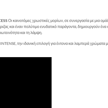
CESS
Οι καινοτόμες χρωστικές μορίων, σε συνεργασία με μια ομ
ζας και έναν πολύτιμο ενυδατικό παράγοντα, δημιουργούν ένα 
φωτεινότητα και τη λάμψη.
INTENSE, την ιδανική επιλογή για έντονα και λαμπερά χρώματα 