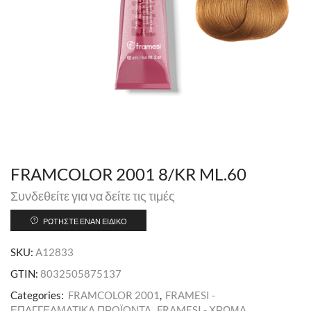
FRAMCOLOR 2001 8/KR ML.60
Συνδεθείτε για να δείτε τις τιμές
ΡΩΤΉΣΤΕ ΈΝΑΝ ΕΙΔΙΚΌ
SKU:
A12833
GTIN:
8032505875137
Categories:
FRAMCOLOR 2001
,
FRAMESI -
ΕΠΑΓΓΕΛΜΑΤΙΚΑ ΠΡΟΪΟΝΤΑ
,
FRAMESI - ΧΡΩΜΑ