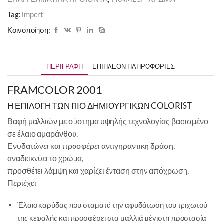
Tag:
import
Κοινοποίηση:
ΠΕΡΙΓΡΑΦΉ
ΕΠΙΠΛΈΟΝ ΠΛΗΡΟΦΟΡΊΕΣ
FRAMCOLOR 2001
Η ΕΠΙΛΟΓΗ ΤΩΝ ΠΙΟ ΔΗΜΙΟΥΡΓΙΚΩΝ COLORIST
Βαφή μαλλιών με σύστημα υψηλής τεχνολογίας βασισμένο
σε έλαιο αμαράνθου.
Ενυδατώνει και προσφέρει αντιγηραντική δράση,
αναδεικνύει το χρώμα,
προσθέτει λάμψη και χαρίζει ένταση στην απόχρωση.
Περιέχει:
Έλαιο καρύδας που σταματά την αφυδάτωση του τριχωτού
της κεφαλής και προσφέρει στα μαλλιά μέγιστη προστασία