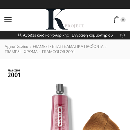
0
Ανοίξτε κωδικό χονδρικής
Εγγραφή κομμωτηρίου
Αρχική Σελίδα
FRAMESI - ΕΠΑΓΓΕΛΜΑΤΙΚΑ ΠΡΟΪΟΝΤΑ
FRAMESI - ΧΡΩΜΑ
FRAMCOLOR 2001