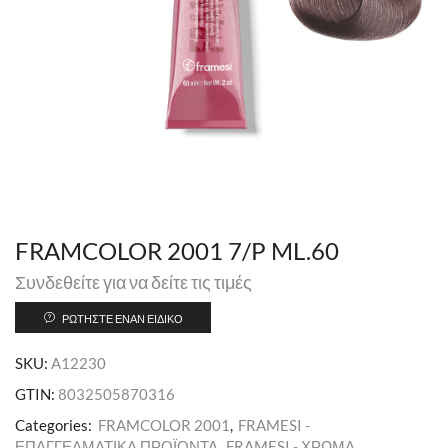
FRAMCOLOR 2001 7/P ML.60
Συνδεθείτε για να δείτε τις τιμές
ΡΩΤΉΣΤΕ ΈΝΑΝ ΕΙΔΙΚΌ
SKU:
A12230
GTIN:
8032505870316
Categories:
FRAMCOLOR 2001
,
FRAMESI -
ΕΠΑΓΓΕΛΜΑΤΙΚΑ ΠΡΟΪΟΝΤΑ
,
FRAMESI - ΧΡΩΜΑ