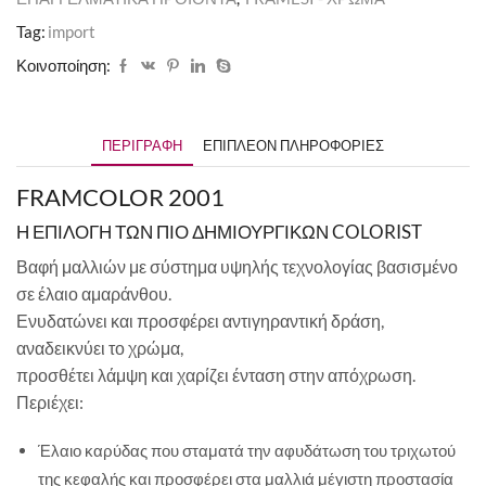
Tag:
import
Κοινοποίηση:
ΠΕΡΙΓΡΑΦΉ
ΕΠΙΠΛΈΟΝ ΠΛΗΡΟΦΟΡΊΕΣ
FRAMCOLOR 2001
Η ΕΠΙΛΟΓΗ ΤΩΝ ΠΙΟ ΔΗΜΙΟΥΡΓΙΚΩΝ COLORIST
Βαφή μαλλιών με σύστημα υψηλής τεχνολογίας βασισμένο
σε έλαιο αμαράνθου.
Ενυδατώνει και προσφέρει αντιγηραντική δράση,
αναδεικνύει το χρώμα,
προσθέτει λάμψη και χαρίζει ένταση στην απόχρωση.
Περιέχει:
Έλαιο καρύδας που σταματά την αφυδάτωση του τριχωτού
της κεφαλής και προσφέρει στα μαλλιά μέγιστη προστασία