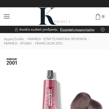
0
Ανοίξτε κωδικό χονδρικής
Εγγραφή κομμωτηρίου
Αρχική Σελίδα
FRAMESI - ΕΠΑΓΓΕΛΜΑΤΙΚΑ ΠΡΟΪΟΝΤΑ
FRAMESI - ΧΡΩΜΑ
FRAMCOLOR 2001